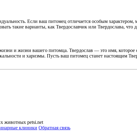
видуальность. Если ваш питомец отличается особым характером,
ать такие варианты, как Твердославчик или Твердослава, что д
 жизни и жизни вашего питомца. Твердослав — это имя, которое 
никальности и харизмы. Пусть ваш питомец станет настоящим Тве
 животных petsi.net
инарные клиники
Обратная связь