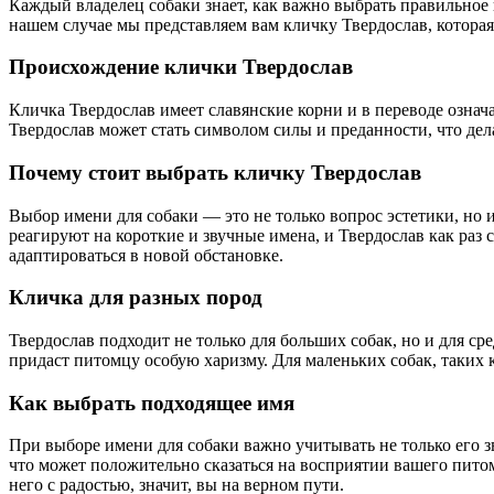
Каждый владелец собаки знает, как важно выбрать правильное 
нашем случае мы представляем вам кличку Твердослав, котора
Происхождение клички Твердослав
Кличка Твердослав имеет славянские корни и в переводе означ
Твердослав может стать символом силы и преданности, что де
Почему стоит выбрать кличку Твердослав
Выбор имени для собаки — это не только вопрос эстетики, но 
реагируют на короткие и звучные имена, и Твердослав как раз
адаптироваться в новой обстановке.
Кличка для разных пород
Твердослав подходит не только для больших собак, но и для ср
придаст питомцу особую харизму. Для маленьких собак, таких
Как выбрать подходящее имя
При выборе имени для собаки важно учитывать не только его з
что может положительно сказаться на восприятии вашего питом
него с радостью, значит, вы на верном пути.