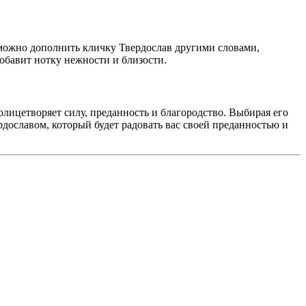
 можно дополнить кличку Твердослав другими словами,
обавит нотку нежности и близости.
олицетворяет силу, преданность и благородство. Выбирая его
рдославом, который будет радовать вас своей преданностью и