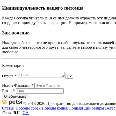
Индивидуальность вашего питомца
Каждая собака уникальна, и ее имя должно отражать эту инди
создавая индивидуальные вариации. Например, можно использов
Заключение
Имя для собаки — это не просто набор звуков, это часть вашей
для своего четвероногого друга, вы делаете выбор в пользу у
любовью!
Коментарии
Отзыв
*
Имя и Фамилия
*
Email
*
Опубликовать
© 2013-2026 Пространство для владельцев домашних
Статьи
Породы собак
Породы кошек
Лошади
Динозавры
Ветер
Язык:
RU
|
UA