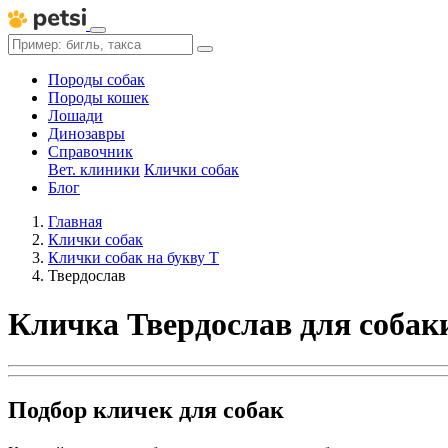
Породы собак
Породы кошек
Лошади
Динозавры
Справочник
Вет. клиники
Клички собак
Блог
Главная
Клички собак
Клички собак на букву Т
Твердослав
Кличка Твердослав для собак
Подбор кличек для собак