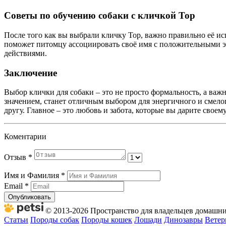
Советы по обучению собаки с кличкой Тор
После того как вы выбрали кличку Тор, важно правильно её испо
поможет питомцу ассоциировать своё имя с положительными эм
действиями.
Заключение
Выбор клички для собаки – это не просто формальность, а ва
значением, станет отличным выбором для энергичного и смело
другу. Главное – это любовь и забота, которые вы дарите свое
Коментарии
Отзыв
*
Имя и Фамилия
*
Email
*
Опубликовать
© 2013-2026 Пространство для владельцев домашних
Статьи
Породы собак
Породы кошек
Лошади
Динозавры
Ветер