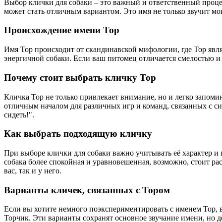
Выбор клички для собаки – это важный и ответственный процес
может стать отличным вариантом. Это имя не только звучит мо
Происхождение имени Тор
Имя Тор происходит от скандинавской мифологии, где Тор явл
энергичной собаки. Если ваш питомец отличается смелостью и 
Почему стоит выбрать кличку Тор
Кличка Тор не только привлекает внимание, но и легко запомин
отличным началом для различных игр и команд, связанных с си
сидеть!".
Как выбрать подходящую кличку
При выборе клички для собаки важно учитывать её характер и п
собака более спокойная и уравновешенная, возможно, стоит р
вас, так и у него.
Варианты кличек, связанных с Тором
Если вы хотите немного поэкспериментировать с именем Тор, 
Торчик. Эти варианты сохранят основное звучание имени, но 