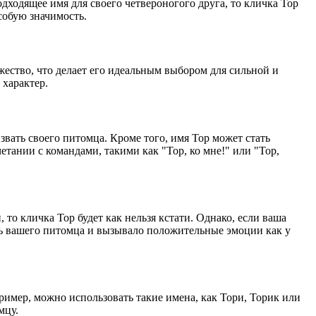
дходящее имя для своего четвероногого друга, то кличка Тор
собую значимость.
ество, что делает его идеальным выбором для сильной и
 характер.
 звать своего питомца. Кроме того, имя Тор может стать
тании с командами, такими как "Тор, ко мне!" или "Тор,
то кличка Тор будет как нельзя кстати. Однако, если ваша
ть вашего питомца и вызывало положительные эмоции как у
имер, можно использовать такие имена, как Тори, Торик или
мцу.