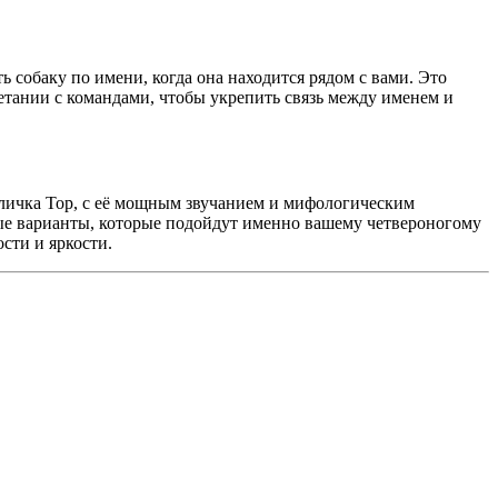
ь собаку по имени, когда она находится рядом с вами. Это
тании с командами, чтобы укрепить связь между именем и
Кличка Тор, с её мощным звучанием и мифологическим
ные варианты, которые подойдут именно вашему четвероногому
сти и яркости.