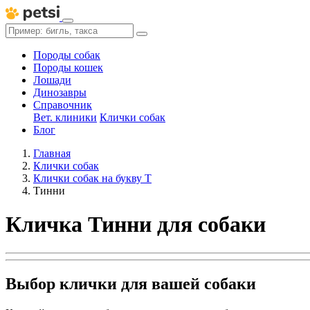
Породы собак
Породы кошек
Лошади
Динозавры
Справочник
Вет. клиники
Клички собак
Блог
Главная
Клички собак
Клички собак на букву Т
Тинни
Кличка Тинни для собаки
Выбор клички для вашей собаки