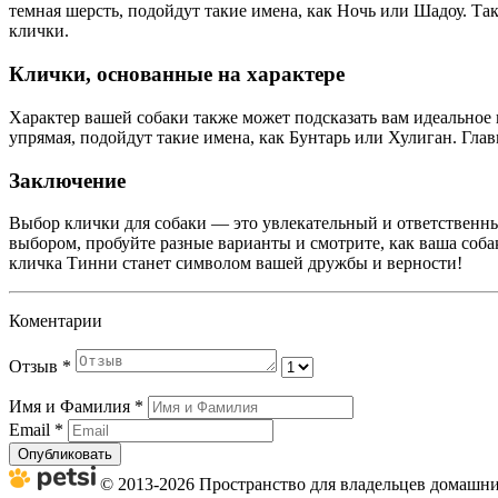
темная шерсть, подойдут такие имена, как Ночь или Шадоу. Та
клички.
Клички, основанные на характере
Характер вашей собаки также может подсказать вам идеальное 
упрямая, подойдут такие имена, как Бунтарь или Хулиган. Гла
Заключение
Выбор клички для собаки — это увлекательный и ответственны
выбором, пробуйте разные варианты и смотрите, как ваша собак
кличка Тинни станет символом вашей дружбы и верности!
Коментарии
Отзыв
*
Имя и Фамилия
*
Email
*
Опубликовать
© 2013-2026 Пространство для владельцев домашних