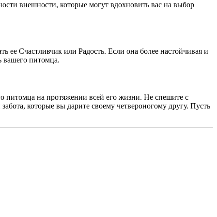
нности внешности, которые могут вдохновить вас на выбор
ть ее Счастливчик или Радость. Если она более настойчивая и
ь вашего питомца.
го питомца на протяжении всей его жизни. Не спешите с
 забота, которые вы дарите своему четвероногому другу. Пусть