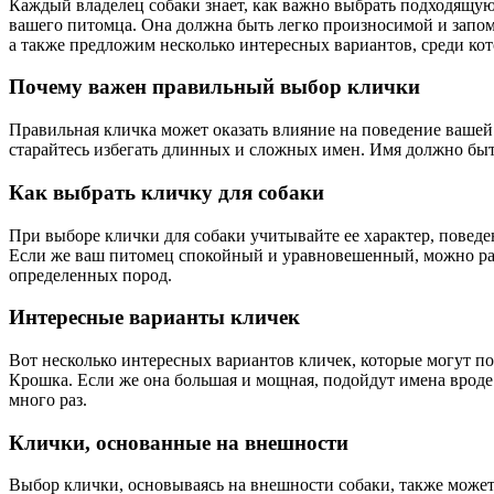
Каждый владелец собаки знает, как важно выбрать подходящую 
вашего питомца. Она должна быть легко произносимой и запоми
а также предложим несколько интересных вариантов, среди к
Почему важен правильный выбор клички
Правильная кличка может оказать влияние на поведение вашей 
старайтесь избегать длинных и сложных имен. Имя должно быть
Как выбрать кличку для собаки
При выборе клички для собаки учитывайте ее характер, поведе
Если же ваш питомец спокойный и уравновешенный, можно рас
определенных пород.
Интересные варианты кличек
Вот несколько интересных вариантов кличек, которые могут п
Крошка. Если же она большая и мощная, подойдут имена вроде Г
много раз.
Клички, основанные на внешности
Выбор клички, основываясь на внешности собаки, также может 