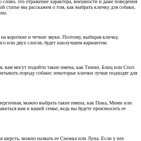
 слово, это отражение характера, внешности и даже поведения
й статье мы расскажем о том, как выбрать кличку для собаки,
нни.
а короткие и четкие звуки. Поэтому, выбирая кличку,
го или двух слогов, будет наилучшим вариантом.
я, вам могут подойти такие имена, как Тинни, Блиц или Спот.
итывать породу собаки: некоторые клички лучше подходят для
энергичная, можно выбрать такие имена, как Пика, Мими или
виться вам и вашей семье, ведь вы будете произносить ее
 шерсть, можно назвать ее Снежка или Луна. Если у нее