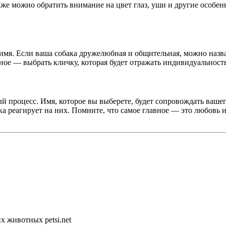
кже можно обратить внимание на цвет глаз, уши и другие особе
имя. Если ваша собака дружелюбная и общительная, можно назва
вное — выбрать кличку, которая будет отражать индивидуальност
й процесс. Имя, которое вы выберете, будет сопровождать ваше
а реагирует на них. Помните, что самое главное — это любовь и
 животных petsi.net