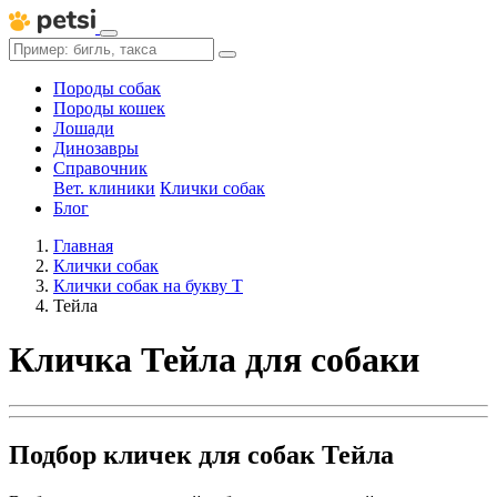
Породы собак
Породы кошек
Лошади
Динозавры
Справочник
Вет. клиники
Клички собак
Блог
Главная
Клички собак
Клички собак на букву Т
Тейла
Кличка Тейла для собаки
Подбор кличек для собак Тейла