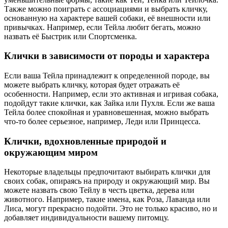
Также можно поиграть с ассоциациями и выбрать кличку,
основанную на характере вашей собаки, её внешности или
привычках. Например, если Тейла любит бегать, можно
назвать её Быстрик или Спортсменка.
Клички в зависимости от породы и характера
Если ваша Тейла принадлежит к определенной породе, вы
можете выбрать кличку, которая будет отражать её
особенности. Например, если это активная и игривая собака,
подойдут такие клички, как Зайка или Пухля. Если же ваша
Тейла более спокойная и уравновешенная, можно выбрать
что-то более серьезное, например, Леди или Принцесса.
Клички, вдохновленные природой и
окружающим миром
Некоторые владельцы предпочитают выбирать клички для
своих собак, опираясь на природу и окружающий мир. Вы
можете назвать свою Тейлу в честь цветка, дерева или
животного. Например, такие имена, как Роза, Лаванда или
Лиса, могут прекрасно подойти. Это не только красиво, но и
добавляет индивидуальности вашему питомцу.