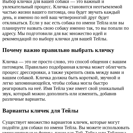
Выбор клички для вашей собаки — это важный и
увлекательный процесс. Кличка становится неотъемлемой
частью жизни вашего питомца, она будет звучать каждый
день, и именно по ней ваш четвероногий друг будет
откликаться. Если у вас есть собака по имени Тейла или вы
планируете назвать свою собаку именно так, то вы попали по
адресу. Мы подготовили для вас множество идей и
рекомендаций по выбору клички для вашей Тейлы.
Почему важно правильно выбрать кличку
Кличка — это не просто слово, это способ общения с вашим
питомцем. Правильно подобранная кличка может облегчить
процесс дрессировки, а также укрепить связь между вами и
вашим собакой. Кличка должна быть короткой, звучной и
легко запоминающейся, чтобы собака могла быстро
реагировать на неё. Имя Тейла уже имеет свой уникальный
звук, который можно дополнить или изменить, добавив
различные варианты.
Варианты кличек для Тейлы
Существует множество вариантов кличек, которые могут
подойти для собаки по имени Тейла. Вы можете использовать
уменьшительные формы, такие как Тей, Тейка или Тейлочка.