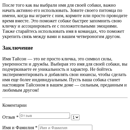
После того как вы выбрали имя для своей собаки, важно
начать активно его использовать. Зовите своего питомца по
имени, когда вы играете с ним, кормите или просто проводите
время вместе. Это поможет собаке быстрее запомнить свою
кличку и ассоциировать ее с положительными эмоциями.
Также старайтесь использовать имя в командах, что поможет
укрепить связь между вами и вашим четвероногим другом.
Заключение
Имя Тайсон — это не просто кличка, это символ силы,
уверенности и дружбы. Выбирая это имя для своей собаки, вы
подчеркиваете ее уникальность и характер. Не бойтесь
экспериментировать и добавлять свои нюансы, чтобы сделать
имя еще более индивидуальным. Пусть ваша собака станет
настоящим Тайсоном в вашем доме — сильным, преданным и
любимым другом!
Коментарии
Отзыв
*
Имя и Фамилия
*