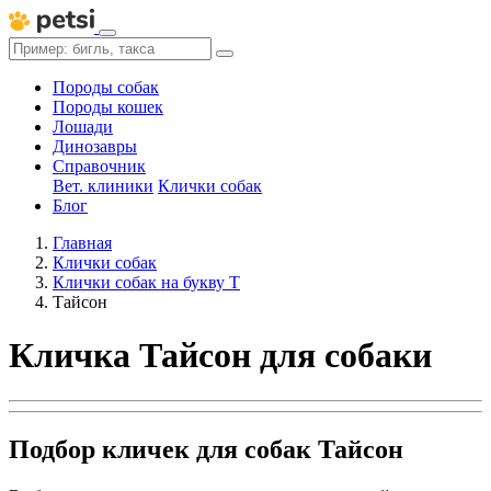
Породы собак
Породы кошек
Лошади
Динозавры
Справочник
Вет. клиники
Клички собак
Блог
Главная
Клички собак
Клички собак на букву Т
Тайсон
Кличка Тайсон для собаки
Подбор кличек для собак Тайсон