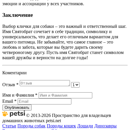
эмоции и ассоциации у всех участников.
Заключение
Выбор клички для собаки – это важный и ответственный шаг.
Имя Святобрат сочетает в себе традиции, символику и
универсальность, что делает его отличным вариантом для
вашего питомца. Не забывайте, что самое главное – это
любовь и забота, которые вы будете дарить своему
четвероногому другу. Пусть имя Святобрат станет символом
вашей дружбы и верности на долгие годы!
Коментарии
Отзыв
*
Имя и Фамилия
*
Email
*
Опубликовать
© 2013-2026 Пространство для владельцев
домашних животных petsi.net
Статьи
Породы собак
Породы кошек
Лошади
Динозавры