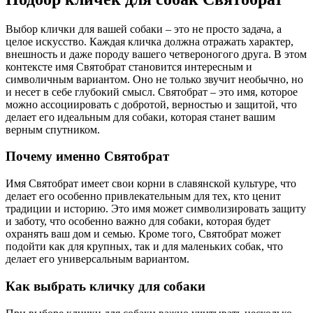
Выбор клички для вашей собаки – это не просто задача, а
целое искусство. Каждая кличка должна отражать характер,
внешность и даже породу вашего четвероногого друга. В этом
контексте имя Святобрат становится интересным и
символичным вариантом. Оно не только звучит необычно, но
и несет в себе глубокий смысл. Святобрат – это имя, которое
можно ассоциировать с добротой, верностью и защитой, что
делает его идеальным для собаки, которая станет вашим
верным спутником.
Почему именно Святобрат
Имя Святобрат имеет свои корни в славянской культуре, что
делает его особенно привлекательным для тех, кто ценит
традиции и историю. Это имя может символизировать защиту
и заботу, что особенно важно для собаки, которая будет
охранять ваш дом и семью. Кроме того, Святобрат может
подойти как для крупных, так и для маленьких собак, что
делает его универсальным вариантом.
Как выбрать кличку для собаки