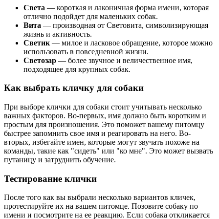
Света
— короткая и лаконичная форма имени, которая
отлично подойдет для маленьких собак.
Вита
— производная от Световита, символизирующая
жизнь и активность.
Светик
— милое и ласковое обращение, которое можно
использовать в повседневной жизни.
Светозар
— более звучное и величественное имя,
подходящее для крупных собак.
Как выбрать кличку для собаки
При выборе клички для собаки стоит учитывать несколько
важных факторов. Во-первых, имя должно быть коротким и
простым для произношения. Это поможет вашему питомцу
быстрее запомнить свое имя и реагировать на него. Во-
вторых, избегайте имен, которые могут звучать похоже на
команды, такие как "сидеть" или "ко мне". Это может вызвать
путаницу и затруднить обучение.
Тестирование клички
После того как вы выбрали несколько вариантов кличек,
протестируйте их на вашем питомце. Позовите собаку по
имени и посмотрите на ее реакцию. Если собака откликается