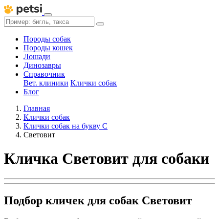
Породы собак
Породы кошек
Лошади
Динозавры
Справочник
Вет. клиники
Клички собак
Блог
Главная
Клички собак
Клички собак на букву С
Световит
Кличка Световит для собаки
Подбор кличек для собак Световит