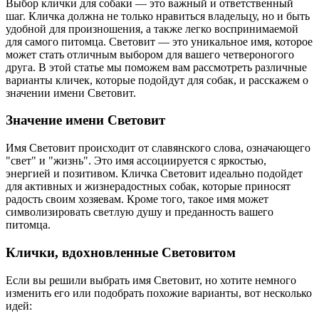
Выбор клички для собаки — это важный и ответственный
шаг. Кличка должна не только нравиться владельцу, но и быть
удобной для произношения, а также легко воспринимаемой
для самого питомца. Световит — это уникальное имя, которое
может стать отличным выбором для вашего четвероногого
друга. В этой статье мы поможем вам рассмотреть различные
варианты кличек, которые подойдут для собак, и расскажем о
значении имени Световит.
Значение имени Световит
Имя Световит происходит от славянского слова, означающего
"свет" и "жизнь". Это имя ассоциируется с яркостью,
энергией и позитивом. Кличка Световит идеально подойдет
для активных и жизнерадостных собак, которые приносят
радость своим хозяевам. Кроме того, такое имя может
символизировать светлую душу и преданность вашего
питомца.
Клички, вдохновленные Световитом
Если вы решили выбрать имя Световит, но хотите немного
изменить его или подобрать похожие варианты, вот несколько
идей: