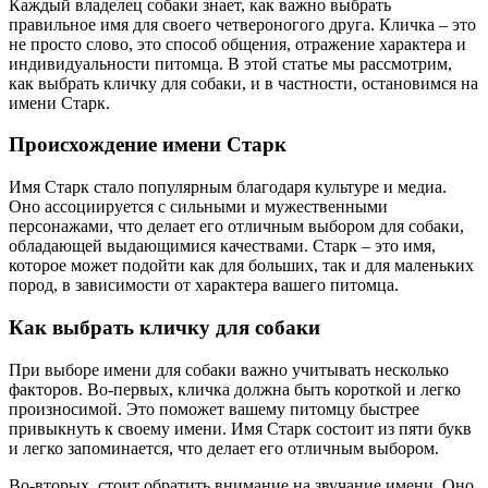
Каждый владелец собаки знает, как важно выбрать
правильное имя для своего четвероногого друга. Кличка – это
не просто слово, это способ общения, отражение характера и
индивидуальности питомца. В этой статье мы рассмотрим,
как выбрать кличку для собаки, и в частности, остановимся на
имени Старк.
Происхождение имени Старк
Имя Старк стало популярным благодаря культуре и медиа.
Оно ассоциируется с сильными и мужественными
персонажами, что делает его отличным выбором для собаки,
обладающей выдающимися качествами. Старк – это имя,
которое может подойти как для больших, так и для маленьких
пород, в зависимости от характера вашего питомца.
Как выбрать кличку для собаки
При выборе имени для собаки важно учитывать несколько
факторов. Во-первых, кличка должна быть короткой и легко
произносимой. Это поможет вашему питомцу быстрее
привыкнуть к своему имени. Имя Старк состоит из пяти букв
и легко запоминается, что делает его отличным выбором.
Во-вторых, стоит обратить внимание на звучание имени. Оно