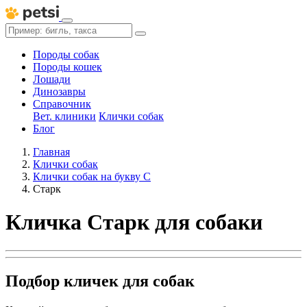
Породы собак
Породы кошек
Лошади
Динозавры
Справочник
Вет. клиники
Клички собак
Блог
Главная
Клички собак
Клички собак на букву С
Старк
Кличка Старк для собаки
Подбор кличек для собак