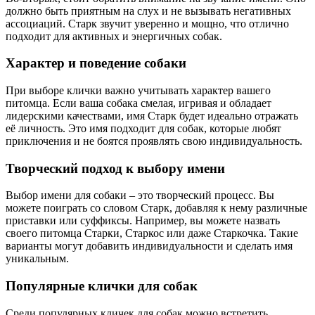
должно быть приятным на слух и не вызывать негативных
ассоциаций. Старк звучит уверенно и мощно, что отлично
подходит для активных и энергичных собак.
Характер и поведение собаки
При выборе клички важно учитывать характер вашего
питомца. Если ваша собака смелая, игривая и обладает
лидерскими качествами, имя Старк будет идеально отражать
её личность. Это имя подходит для собак, которые любят
приключения и не боятся проявлять свою индивидуальность.
Творческий подход к выбору имени
Выбор имени для собаки – это творческий процесс. Вы
можете поиграть со словом Старк, добавляя к нему различные
приставки или суффиксы. Например, вы можете назвать
своего питомца Старки, Старкос или даже Старкочка. Такие
варианты могут добавить индивидуальности и сделать имя
уникальным.
Популярные клички для собак
Среди популярных кличек для собак можно встретить