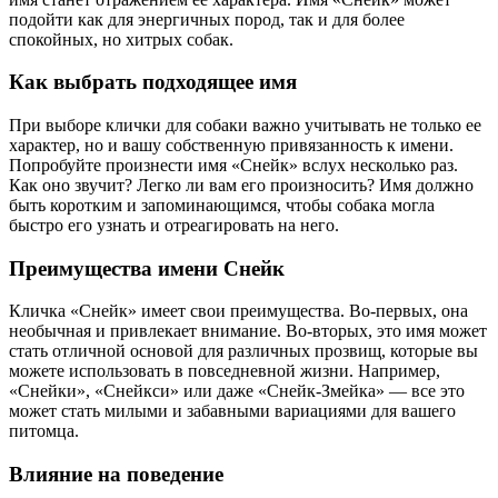
подойти как для энергичных пород, так и для более
спокойных, но хитрых собак.
Как выбрать подходящее имя
При выборе клички для собаки важно учитывать не только ее
характер, но и вашу собственную привязанность к имени.
Попробуйте произнести имя «Снейк» вслух несколько раз.
Как оно звучит? Легко ли вам его произносить? Имя должно
быть коротким и запоминающимся, чтобы собака могла
быстро его узнать и отреагировать на него.
Преимущества имени Снейк
Кличка «Снейк» имеет свои преимущества. Во-первых, она
необычная и привлекает внимание. Во-вторых, это имя может
стать отличной основой для различных прозвищ, которые вы
можете использовать в повседневной жизни. Например,
«Снейки», «Снейкси» или даже «Снейк-Змейка» — все это
может стать милыми и забавными вариациями для вашего
питомца.
Влияние на поведение