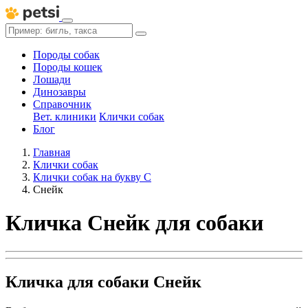
Породы собак
Породы кошек
Лошади
Динозавры
Справочник
Вет. клиники
Клички собак
Блог
Главная
Клички собак
Клички собак на букву С
Снейк
Кличка Снейк для собаки
Кличка для собаки Снейк