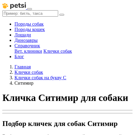
Породы собак
Породы кошек
Лошади
Динозавры
Справочник
Вет. клиники
Клички собак
Блог
Главная
Клички собак
Клички собак на букву С
Ситимир
Кличка Ситимир для собаки
Подбор кличек для собак Ситимир