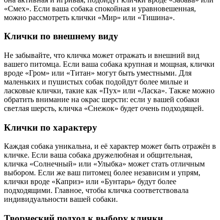
«Смех». Если ваша собака спокойная и уравновешенная,
можно рассмотреть клички «Мир» или «Тишина».
Клички по внешнему виду
Не забывайте, что кличка может отражать и внешний вид
вашего питомца. Если ваша собака крупная и мощная, клички
вроде «Гром» или «Титан» могут быть уместными. Для
маленьких и пушистых собак подойдут более милые и
ласковые клички, такие как «Пух» или «Ласка». Также можно
обратить внимание на окрас шерсти: если у вашей собаки
светлая шерсть, кличка «Снежок» будет очень подходящей.
Клички по характеру
Каждая собака уникальна, и её характер может быть отражён в
кличке. Если ваша собака дружелюбная и общительная,
кличка «Солнечный» или «Улыбка» может стать отличным
выбором. Если же ваш питомец более независим и упрям,
клички вроде «Каприз» или «Бунтарь» будут более
подходящими. Главное, чтобы кличка соответствовала
индивидуальности вашей собаки.
Творческий подход к выбору клички