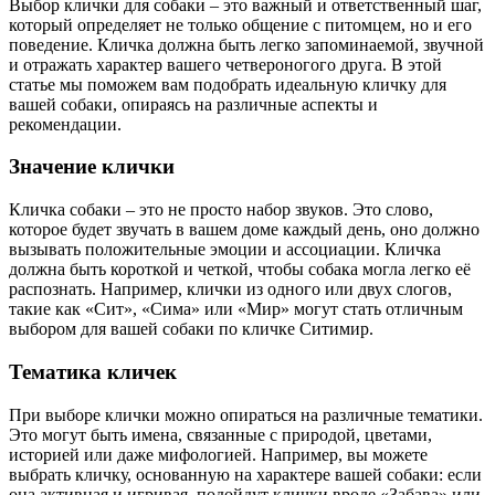
Выбор клички для собаки – это важный и ответственный шаг,
который определяет не только общение с питомцем, но и его
поведение. Кличка должна быть легко запоминаемой, звучной
и отражать характер вашего четвероногого друга. В этой
статье мы поможем вам подобрать идеальную кличку для
вашей собаки, опираясь на различные аспекты и
рекомендации.
Значение клички
Кличка собаки – это не просто набор звуков. Это слово,
которое будет звучать в вашем доме каждый день, оно должно
вызывать положительные эмоции и ассоциации. Кличка
должна быть короткой и четкой, чтобы собака могла легко её
распознать. Например, клички из одного или двух слогов,
такие как «Сит», «Сима» или «Мир» могут стать отличным
выбором для вашей собаки по кличке Ситимир.
Тематика кличек
При выборе клички можно опираться на различные тематики.
Это могут быть имена, связанные с природой, цветами,
историей или даже мифологией. Например, вы можете
выбрать кличку, основанную на характере вашей собаки: если
она активная и игривая, подойдут клички вроде «Забава» или