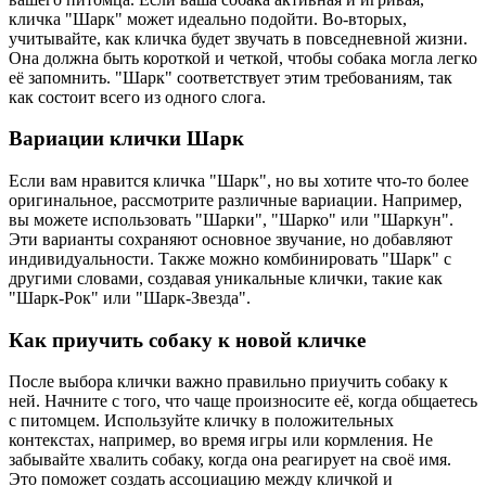
кличка "Шарк" может идеально подойти. Во-вторых,
учитывайте, как кличка будет звучать в повседневной жизни.
Она должна быть короткой и четкой, чтобы собака могла легко
её запомнить. "Шарк" соответствует этим требованиям, так
как состоит всего из одного слога.
Вариации клички Шарк
Если вам нравится кличка "Шарк", но вы хотите что-то более
оригинальное, рассмотрите различные вариации. Например,
вы можете использовать "Шарки", "Шарко" или "Шаркун".
Эти варианты сохраняют основное звучание, но добавляют
индивидуальности. Также можно комбинировать "Шарк" с
другими словами, создавая уникальные клички, такие как
"Шарк-Рок" или "Шарк-Звезда".
Как приучить собаку к новой кличке
После выбора клички важно правильно приучить собаку к
ней. Начните с того, что чаще произносите её, когда общаетесь
с питомцем. Используйте кличку в положительных
контекстах, например, во время игры или кормления. Не
забывайте хвалить собаку, когда она реагирует на своё имя.
Это поможет создать ассоциацию между кличкой и