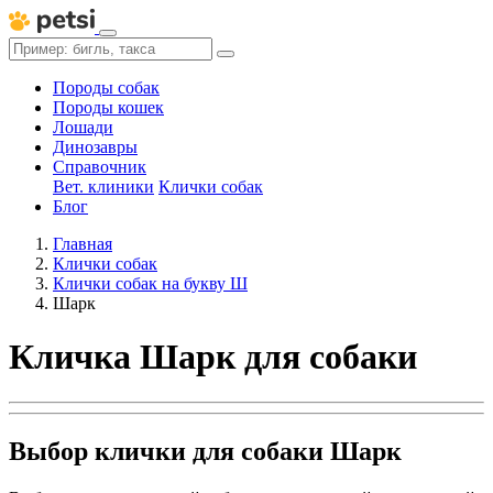
Породы собак
Породы кошек
Лошади
Динозавры
Справочник
Вет. клиники
Клички собак
Блог
Главная
Клички собак
Клички собак на букву Ш
Шарк
Кличка Шарк для собаки
Выбор клички для собаки Шарк