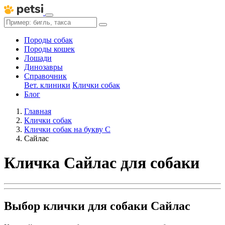
Породы собак
Породы кошек
Лошади
Динозавры
Справочник
Вет. клиники
Клички собак
Блог
Главная
Клички собак
Клички собак на букву С
Сайлас
Кличка Сайлас для собаки
Выбор клички для собаки Сайлас