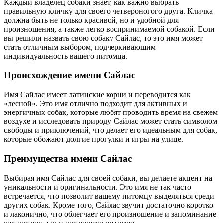
Каждый владелец собаки знает, как важно выбрать
правильную кличку для своего четвероногого друга. Кличка
должна быть не только красивой, но и удобной для
произношения, а также легко воспринимаемой собакой. Если
вы решили назвать свою собаку Сайлас, то это имя может
стать отличным выбором, подчеркивающим
индивидуальность вашего питомца.
Происхождение имени Сайлас
Имя Сайлас имеет латинские корни и переводится как
«лесной». Это имя отлично подходит для активных и
энергичных собак, которые любят проводить время на свежем
воздухе и исследовать природу. Сайлас может стать символом
свободы и приключений, что делает его идеальным для собак,
которые обожают долгие прогулки и игры на улице.
Преимущества имени Сайлас
Выбирая имя Сайлас для своей собаки, вы делаете акцент на
уникальности и оригинальности. Это имя не так часто
встречается, что позволит вашему питомцу выделяться среди
других собак. Кроме того, Сайлас звучит достаточно коротко
и лаконично, что облегчает его произношение и запоминание
как для вас, так и для вашего питомца.