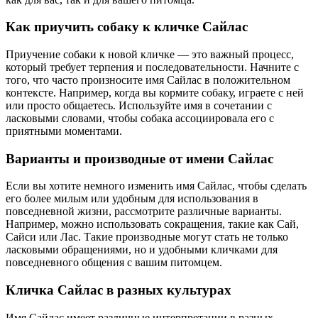
Как приучить собаку к кличке Сайлас
Приучение собаки к новой кличке — это важный процесс,
который требует терпения и последовательности. Начните с
того, что часто произносите имя Сайлас в положительном
контексте. Например, когда вы кормите собаку, играете с ней
или просто общаетесь. Используйте имя в сочетании с
ласковыми словами, чтобы собака ассоциировала его с
приятными моментами.
Варианты и производные от имени Сайлас
Если вы хотите немного изменить имя Сайлас, чтобы сделать
его более милым или удобным для использования в
повседневной жизни, рассмотрите различные варианты.
Например, можно использовать сокращения, такие как Сай,
Сайси или Лас. Такие производные могут стать не только
ласковыми обращениями, но и удобными кличками для
повседневного общения с вашим питомцем.
Кличка Сайлас в разных культурах
Имя Сайлас имеет различные интерпретации в разных