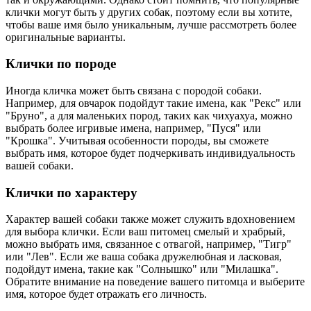
клички могут быть у других собак, поэтому если вы хотите,
чтобы ваше имя было уникальным, лучше рассмотреть более
оригинальные варианты.
Клички по породе
Иногда кличка может быть связана с породой собаки.
Например, для овчарок подойдут такие имена, как "Рекс" или
"Бруно", а для маленьких пород, таких как чихуахуа, можно
выбрать более игривые имена, например, "Пуся" или
"Крошка". Учитывая особенности породы, вы сможете
выбрать имя, которое будет подчеркивать индивидуальность
вашей собаки.
Клички по характеру
Характер вашей собаки также может служить вдохновением
для выбора клички. Если ваш питомец смелый и храбрый,
можно выбрать имя, связанное с отвагой, например, "Тигр"
или "Лев". Если же ваша собака дружелюбная и ласковая,
подойдут имена, такие как "Солнышко" или "Милашка".
Обратите внимание на поведение вашего питомца и выберите
имя, которое будет отражать его личность.