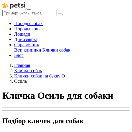
Породы собак
Породы кошек
Лошади
Динозавры
Справочник
Вет. клиники
Клички собак
Блог
Главная
Клички собак
Клички собак на букву О
Осиль
Кличка Осиль для собаки
Подбор кличек для собак