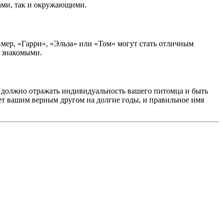
вами, так и окружающими.
ер, «Гарри», «Эльза» или «Том» могут стать отличным
и знакомыми.
я должно отражать индивидуальность вашего питомца и быть
ет вашим верным другом на долгие годы, и правильное имя