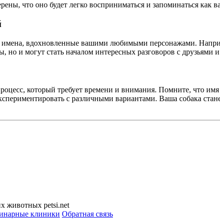
ерены, что оно будет легко восприниматься и запоминаться как 
й
т имена, вдохновленные вашими любимыми персонажами. Наприм
, но и могут стать началом интересных разговоров с друзьями 
роцесс, который требует времени и внимания. Помните, что им
 экспериментировать с различными вариантами. Ваша собака стан
 животных petsi.net
инарные клиники
Обратная связь