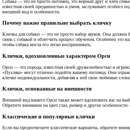
Собака — это не просто питомец, это верный друг и член семь
известная своей преданностью и умом, заслуживает особого по
внешний вид и особенности.
Почему важно правильно выбрать кличку
Кличка для собаки — это не просто набор звуков. Она должна
связь с собакой и облегчить процесс обучения. Особенно это 
чтобы собака могла его легко воспринимать.
Клички, вдохновленные характером Орси
Орси — это порода, известная своей дружелюбностью и игриво
«Пухляш» могут отлично подойти вашему питомцу. Они отража
кличке индивидуальности, добавляя к ней свои любимые слова
Клички, основанные на внешности
Внешний вид вашего Орси также может вдохновить вас на выбо
Обратите внимание на цвет глаз, размер и другие особенности
Классические и популярные клички
Если вы предпочитаете классические варианты, обратите вним