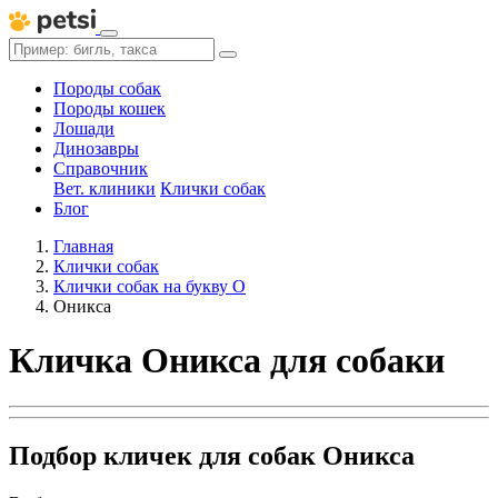
Породы собак
Породы кошек
Лошади
Динозавры
Справочник
Вет. клиники
Клички собак
Блог
Главная
Клички собак
Клички собак на букву О
Оникса
Кличка Оникса для собаки
Подбор кличек для собак Оникса