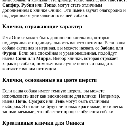
Сапфир
,
Рубин
или
Топаз
, могут стать отличным
дополнением к кличке Оникс. Эти имена звучат благородно и
подчеркивают уникальность вашей собаки.
Клички, отражающие характер
Имя Оникс может быть дополнено кличками, которые
подчеркивают индивидуальность вашего питомца. Если ваша
собака активная и игривая, вы можете назвать ее
Забава
или
Фурия
. Если она спокойная и уравновешенная, подойдут
имена
Соня
или
Мирра
. Выбор клички, которая отражает
характер собаки, поможет вам лучше понять и наладить
контакт с вашим питомцем.
Клички, основанные на цвете шерсти
Если ваша собака имеет темную шерсть, вы можете
использовать цвет как вдохновение для клички. Например,
имена
Ночь
,
Сумрак
или
Тень
могут быть отличным
выбором. Эти клички будут не только красивыми, но и легко
запоминаемыми, что облегчит процесс обучения собаки.
Креативные клички для Оникса