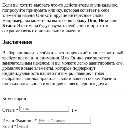
Если вы хотите выбрать что-то действительно уникальное,
попробуйте придумать кличку, которая сочетает в себе
элементы имени Оникс и другие интересные слова.
Например, вы можете назвать свою собаку
Они
,
Никс
или
Ксана
. Эти имена будут звучать необычно и при этом
сохранят связь с оригинальным именем.
Заключение
Выбор клички для собаки – это творческий процесс, который
требует времени и внимания. Имя Оникс уже является
замечательным началом, и вы можете легко адаптировать его,
добавляя новые элементы, которые подчеркнут
индивидуальность вашего питомца. Главное, чтобы
выбранная кличка нравилась вам и вашей собаке. Удачи в
поисках идеального имени для вашего верного друга!
Коментарии
Отзыв
*
Имя и Фамилия
*
Email
*