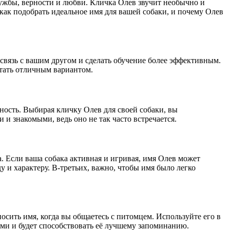
ружбы, верности и любви. Кличка Олев звучит необычно и
 как подобрать идеальное имя для вашей собаки, и почему Олев
связь с вашим другом и сделать обучение более эффективным.
стать отличным вариантом.
ность. Выбирая кличку Олев для своей собаки, вы
 и знакомыми, ведь оно не так часто встречается.
. Если ваша собака активная и игривая, имя Олев может
 и характеру. В-третьих, важно, чтобы имя было легко
носить имя, когда вы общаетесь с питомцем. Используйте его в
ми и будет способствовать её лучшему запоминанию.