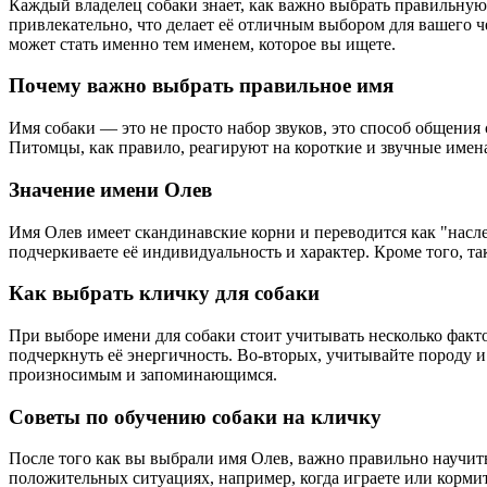
Каждый владелец собаки знает, как важно выбрать правильную 
привлекательно, что делает её отличным выбором для вашего ч
может стать именно тем именем, которое вы ищете.
Почему важно выбрать правильное имя
Имя собаки — это не просто набор звуков, это способ общения
Питомцы, как правило, реагируют на короткие и звучные имен
Значение имени Олев
Имя Олев имеет скандинавские корни и переводится как "насле
подчеркиваете её индивидуальность и характер. Кроме того, та
Как выбрать кличку для собаки
При выборе имени для собаки стоит учитывать несколько факто
подчеркнуть её энергичность. Во-вторых, учитывайте породу и
произносимым и запоминающимся.
Советы по обучению собаки на кличку
После того как вы выбрали имя Олев, важно правильно научить 
положительных ситуациях, например, когда играете или корми