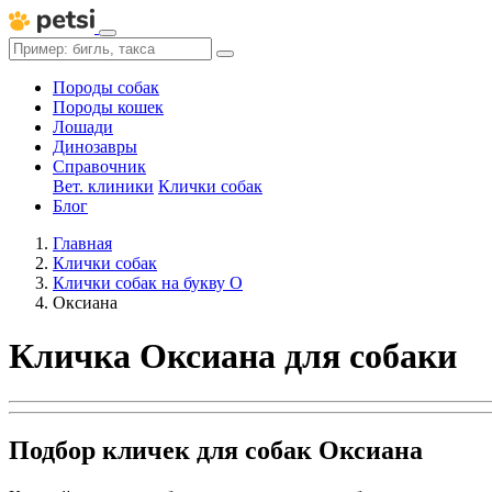
Породы собак
Породы кошек
Лошади
Динозавры
Справочник
Вет. клиники
Клички собак
Блог
Главная
Клички собак
Клички собак на букву О
Оксиана
Кличка Оксиана для собаки
Подбор кличек для собак Оксиана