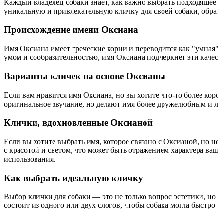
Каждый владелец собаки знает, как важно выбрать подходящее 
уникальную и привлекательную кличку для своей собаки, обра
Происхождение имени Оксиана
Имя Оксиана имеет греческие корни и переводится как "умная"
умом и сообразительностью, имя Оксиана подчеркнет эти качес
Варианты кличек на основе Оксианы
Если вам нравится имя Оксиана, но вы хотите что-то более к
оригинальное звучание, но делают имя более дружелюбным и л
Клички, вдохновленные Оксианой
Если вы хотите выбрать имя, которое связано с Оксианой, но 
с красотой и светом, что может быть отражением характера ваш
использования.
Как выбрать идеальную кличку
Выбор клички для собаки — это не только вопрос эстетики, но
состоит из одного или двух слогов, чтобы собака могла быстро