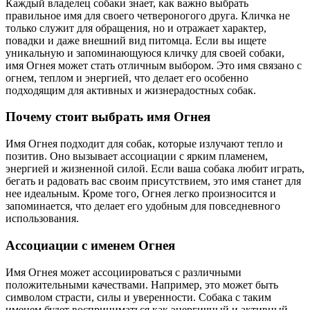
Каждый владелец собаки знает, как важно выбрать
правильное имя для своего четвероногого друга. Кличка не
только служит для обращения, но и отражает характер,
повадки и даже внешний вид питомца. Если вы ищете
уникальную и запоминающуюся кличку для своей собаки,
имя Огнея может стать отличным выбором. Это имя связано с
огнем, теплом и энергией, что делает его особенно
подходящим для активных и жизнерадостных собак.
Почему стоит выбрать имя Огнея
Имя Огнея подходит для собак, которые излучают тепло и
позитив. Оно вызывает ассоциации с ярким пламенем,
энергией и жизненной силой. Если ваша собака любит играть,
бегать и радовать вас своим присутствием, это имя станет для
нее идеальным. Кроме того, Огнея легко произносится и
запоминается, что делает его удобным для повседневного
использования.
Ассоциации с именем Огнея
Имя Огнея может ассоциироваться с различными
положительными качествами. Например, это может быть
символом страсти, силы и уверенности. Собака с таким
именем будет восприниматься как энергичный и активный