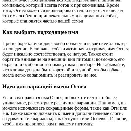
компаньон, который всегда готов к приключениям. Кроме
того, Огнея может символизировать тепло и уют, что делает
это имя особенно привлекательным для домашних собак,
которые становятся частью вашей семьи.
Как выбрать подходящее имя
При выборе клички для своей собаки учитывайте ее характер
и поведение. Если ваша собака активная и игривая, имя Огнея
будет идеально соответствовать ее натуре. Также стоит
обратить внимание на внешний вид питомца: возможно, его
окрас или особенности помогут вам в выборе. Не забывайте,
что кличка должна быть короткой и звучной, чтобы собака
могла легко ее запомнить и реагировать на нее.
Идеи для вариаций имени Огнея
Если вам нравится имя Огнея, но вы хотите что-то более
уникальное, рассмотрите различные вариации. Например, вы
можете использовать сокращенные формы, такие как Оги или
Ня. Также можно добавить к имени дополнительные слоги,
создавая такие варианты, как Огнушка или Огневка. Главное,
чтобы имя нравилось вам и вашему питомцу.