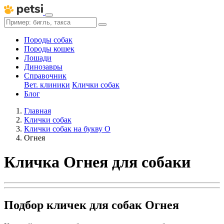
Породы собак
Породы кошек
Лошади
Динозавры
Справочник
Вет. клиники
Клички собак
Блог
Главная
Клички собак
Клички собак на букву О
Огнея
Кличка Огнея для собаки
Подбор кличек для собак Огнея