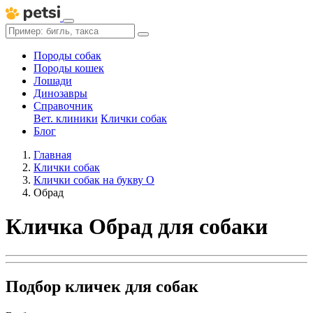
Породы собак
Породы кошек
Лошади
Динозавры
Справочник
Вет. клиники
Клички собак
Блог
Главная
Клички собак
Клички собак на букву О
Обрад
Кличка Обрад для собаки
Подбор кличек для собак