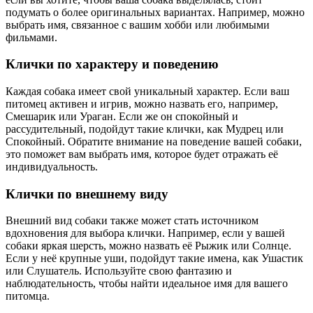
подумать о более оригинальных вариантах. Например, можно
выбрать имя, связанное с вашим хобби или любимыми
фильмами.
Клички по характеру и поведению
Каждая собака имеет свой уникальный характер. Если ваш
питомец активен и игрив, можно назвать его, например,
Смешарик или Ураган. Если же он спокойный и
рассудительный, подойдут такие клички, как Мудрец или
Спокойный. Обратите внимание на поведение вашей собаки,
это поможет вам выбрать имя, которое будет отражать её
индивидуальность.
Клички по внешнему виду
Внешний вид собаки также может стать источником
вдохновения для выбора клички. Например, если у вашей
собаки яркая шерсть, можно назвать её Рыжик или Солнце.
Если у неё крупные уши, подойдут такие имена, как Ушастик
или Слушатель. Используйте свою фантазию и
наблюдательность, чтобы найти идеальное имя для вашего
питомца.