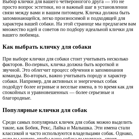
Выбор клички для вашего четвероногого друга — это не
просто вопрос эстетики, но и важный шаг в установлении
связи между вами и вашим питомцем. Кличка должна быть
запоминающейся, легко произносимой и подходящей для
характера вашей собаки. На этой странице мы предлагаем вам
множество идей и советов по подбору идеальной клички для
вашего любимца.
Как выбрать кличку для собаки
При выборе клички для собаки стоит учитывать несколько
факторов. Во-первых, кличка должна быть короткой и
звучной. Это облегчит процесс обучения и запоминания
команды. Во-вторых, важно учитывать породу и характер
собаки. Например, для активных и энергичных собак
подойдут более игривые и веселые имена, в то время как для
спокойных и уравновешенных — более серьезные и
благородные.
Популярные клички для собак
Среди самых популярных кличек для собак можно выделить
такие, как Бобик, Рекс, Лайка и Малышка. Эти имена стали
классикой и часто используются владельцами собак. Однако,
если вы хотите, чтобы ваша собака выделялась, стоит