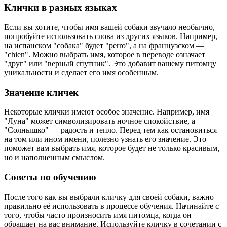
Клички в разных языках
Если вы хотите, чтобы имя вашей собаки звучало необычно,
попробуйте использовать слова из других языков. Например,
на испанском "собака" будет "perro", а на французском —
"chien". Можно выбрать имя, которое в переводе означает
"друг" или "верный спутник". Это добавит вашему питомцу
уникальности и сделает его имя особенным.
Значение кличек
Некоторые клички имеют особое значение. Например, имя
"Луна" может символизировать ночное спокойствие, а
"Солнышко" — радость и тепло. Перед тем как остановиться
на том или ином имени, полезно узнать его значение. Это
поможет вам выбрать имя, которое будет не только красивым,
но и наполненным смыслом.
Советы по обучению
После того как вы выбрали кличку для своей собаки, важно
правильно её использовать в процессе обучения. Начинайте с
того, чтобы часто произносить имя питомца, когда он
обращает на вас внимание. Используйте кличку в сочетании с