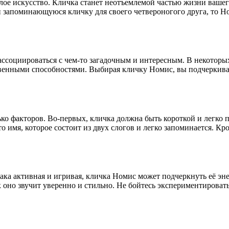
елое искусство. Кличка станет неотъемлемой частью жизни вашег
 запоминающуюся кличку для своего четвероногого друга, то Н
ссоциироваться с чем-то загадочным и интересным. В некоторых
енными способностями. Выбирая кличку Номис, вы подчеркивае
ко факторов. Во-первых, кличка должна быть короткой и легко
имя, которое состоит из двух слогов и легко запоминается. Кром
ака активная и игривая, кличка Номис может подчеркнуть её эн
 оно звучит уверенно и стильно. Не бойтесь экспериментировать