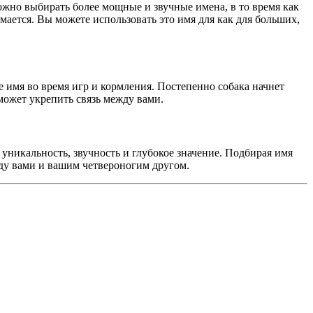
жно выбирать более мощные и звучные имена, в то время как
ается. Вы можете использовать это имя для как для больших,
е имя во время игр и кормления. Постепенно собака начнет
может укрепить связь между вами.
 уникальность, звучность и глубокое значение. Подбирая имя
жду вами и вашим четвероногим другом.