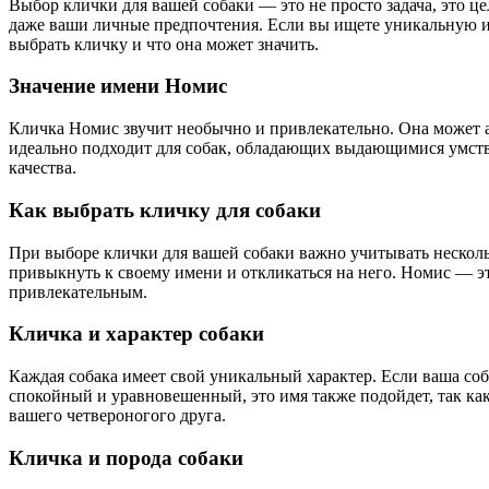
Выбор клички для вашей собаки — это не просто задача, это ц
даже ваши личные предпочтения. Если вы ищете уникальную и
выбрать кличку и что она может значить.
Значение имени Номис
Кличка Номис звучит необычно и привлекательно. Она может а
идеально подходит для собак, обладающих выдающимися умств
качества.
Как выбрать кличку для собаки
При выборе клички для вашей собаки важно учитывать несколь
привыкнуть к своему имени и откликаться на него. Номис — это 
привлекательным.
Кличка и характер собаки
Каждая собака имеет свой уникальный характер. Если ваша соб
спокойный и уравновешенный, это имя также подойдет, так как
вашего четвероногого друга.
Кличка и порода собаки