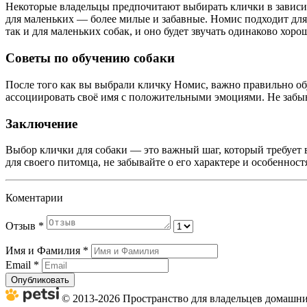
Некоторые владельцы предпочитают выбирать клички в зависим
для маленьких — более милые и забавные. Номис подходит для 
так и для маленьких собак, и оно будет звучать одинаково хоро
Советы по обучению собаки
После того как вы выбрали кличку Номис, важно правильно обуч
ассоциировать своё имя с положительными эмоциями. Не забыва
Заключение
Выбор клички для собаки — это важный шаг, который требует в
для своего питомца, не забывайте о его характере и особенно
Коментарии
Отзыв
*
Имя и Фамилия
*
Email
*
Опубликовать
© 2013-2026 Пространство для владельцев домашних