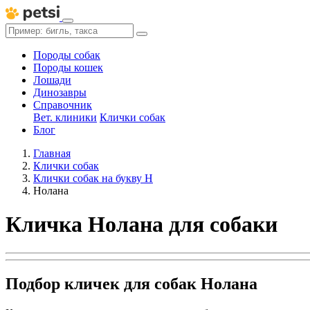
Породы собак
Породы кошек
Лошади
Динозавры
Справочник
Вет. клиники
Клички собак
Блог
Главная
Клички собак
Клички собак на букву Н
Нолана
Кличка Нолана для собаки
Подбор кличек для собак Нолана