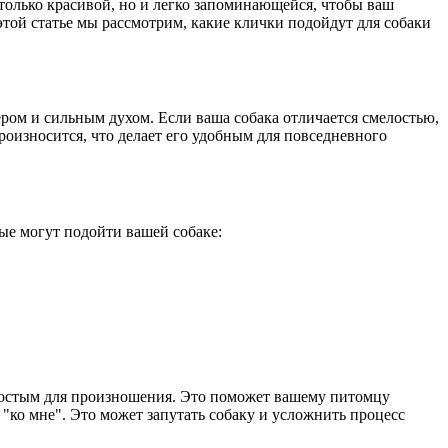
только красивой, но и легко запоминающейся, чтобы ваш
этой статье мы рассмотрим, какие клички подойдут для собаки
ром и сильным духом. Если ваша собака отличается смелостью,
роизносится, что делает его удобным для повседневного
ые могут подойти вашей собаке:
ростым для произношения. Это поможет вашему питомцу
и "ко мне". Это может запутать собаку и усложнить процесс