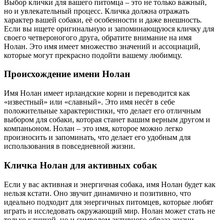
Выбор клички для вашего питомца – это не только важный,
но и увлекательный процесс. Кличка должна отражать
характер вашей собаки, её особенности и даже внешность.
Если вы ищете оригинальную и запоминающуюся кличку для
своего четвероногого друга, обратите внимание на имя
Нолан. Это имя имеет множество значений и ассоциаций,
которые могут прекрасно подойти вашему любимцу.
Происхождение имени Нолан
Имя Нолан имеет ирландские корни и переводится как
«известный» или «славный». Это имя несёт в себе
положительные характеристики, что делает его отличным
выбором для собаки, которая станет вашим верным другом и
компаньоном. Нолан – это имя, которое можно легко
произносить и запоминать, что делает его удобным для
использования в повседневной жизни.
Кличка Нолан для активных собак
Если у вас активная и энергичная собака, имя Нолан будет как
нельзя кстати. Оно звучит динамично и позитивно, что
идеально подходит для энергичных питомцев, которые любят
играть и исследовать окружающий мир. Нолан может стать не
только кличкой, но и символом активного образа жизни