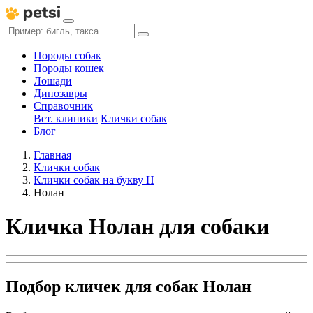
Породы собак
Породы кошек
Лошади
Динозавры
Справочник
Вет. клиники
Клички собак
Блог
Главная
Клички собак
Клички собак на букву Н
Нолан
Кличка Нолан для собаки
Подбор кличек для собак Нолан