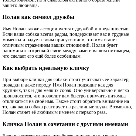
вашего любимца.
Нолан как символ дружбы
Имя Нолан также ассоциируется с дружбой и преданностью.
Если ваша собака всегда рядом, поддерживает вас в трудные
моменты и радует своим присутствием, это имя станет
отличным отражением ваших отношений. Нолан будет
напоминать о крепкой связи между вами и вашим питомцем,
что сделает его ещё более особенным.
Как выбрать идеальную кличку
При выборе клички для собаки стоит учитывать её характер,
повадки и даже породу. Имя Нолан подходит как для
крупных, так и для мелких собак. Оно универсально и легко
произносится, что позволит вам быстро приучить питомца
откликаться на своё имя. Также стоит обратить внимание на
то, как ваша собака реагирует на различные звуки. Возможно,
Нолан станет её любимым именем с первого раза.
Кличка Нолан в сочетании с другими именами
Если вы хотите сделать имя более уникальным, можно