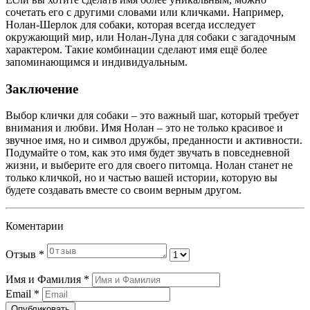
сочетать его с другими словами или кличками. Например,
Нолан-Шерлок для собаки, которая всегда исследует
окружающий мир, или Нолан-Луна для собаки с загадочным
характером. Такие комбинации сделают имя ещё более
запоминающимся и индивидуальным.
Заключение
Выбор клички для собаки – это важный шаг, который требует
внимания и любви. Имя Нолан – это не только красивое и
звучное имя, но и символ дружбы, преданности и активности.
Подумайте о том, как это имя будет звучать в повседневной
жизни, и выберите его для своего питомца. Нолан станет не
только кличкой, но и частью вашей истории, которую вы
будете создавать вместе со своим верным другом.
Коментарии
Отзыв
*
Имя и Фамилия
*
Email
*
Опубликовать