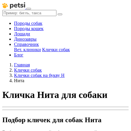
Породы собак
Породы кошек
Лошади
Динозавры
Справочник
Вет. клиники
Клички собак
Блог
Главная
Клички собак
Клички собак на букву Н
Нита
Кличка Нита для собаки
Подбор кличек для собак Нита