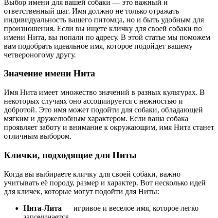
Выбор имени для вашей собаки — это важный и
ответственный шаг. Имя должно не только отражать
индивидуальность вашего питомца, но и быть удобным для
произношения. Если вы ищете кличку для своей собаки по
имени Нита, вы попали по адресу. В этой статье мы поможем
вам подобрать идеальное имя, которое подойдет вашему
четвероногому другу.
Значение имени Нита
Имя Нита имеет множество значений в разных культурах. В
некоторых случаях оно ассоциируется с нежностью и
добротой. Это имя может подойти для собаки, обладающей
мягким и дружелюбным характером. Если ваша собака
проявляет заботу и внимание к окружающим, имя Нита станет
отличным выбором.
Клички, подходящие для Ниты
Когда вы выбираете кличку для своей собаки, важно
учитывать её породу, размер и характер. Вот несколько идей
для кличек, которые могут подойти для Ниты:
Нита-Лита
— игривое и веселое имя, которое легко
запоминается.