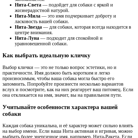
Нита-Света
— подойдет для собаки с яркой и
жизнерадостной натурой.
Нита-Мила
— это имя подчеркивает доброту и
ласковость вашей собаки.
Нита-Звезда
— для собаки, которая всегда находится в
центре внимания.
Нита-Луна
— подходит для спокойной и
уравновешенной собаки.
Как выбрать идеальную кличку
Выбор клички — это не только вопрос эстетики, но и
практичности. Имя должно быть коротким и легко
произносимым, чтобы ваша собака могла быстро его
запомнить. Попробуйте произнести несколько вариантов
вслух и посмотрите, как на них реагирует ваш питомец. Если
она откликается на имя, значит, вы на правильном пути.
Учитывайте особенности характера вашей
собаки
Каждая собака уникальна, и её характер может сильно влиять
на выбор имени. Если ваша Нита активная и игривая, можно
выбрать более энергичное имя, например, Нита-Ракета. Если