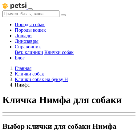
Породы собак
Породы кошек
Лошади
Динозавры
Справочник
Вет. клиники
Клички собак
Блог
Главная
Клички собак
Клички собак на букву Н
Нимфа
Кличка Нимфа для собаки
Выбор клички для собаки Нимфа