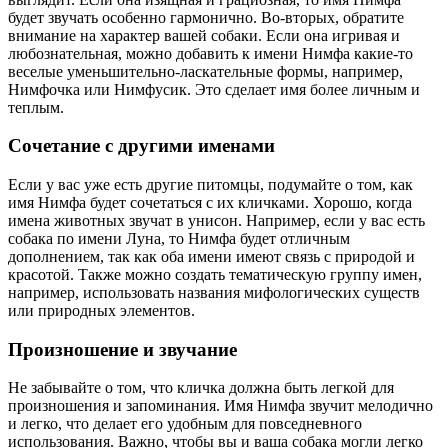
будет звучать особенно гармонично. Во-вторых, обратите
внимание на характер вашей собаки. Если она игривая и
любознательная, можно добавить к имени Нимфа какие-то
веселые уменьшительно-ласкательные формы, например,
Нимфочка или Нимфусик. Это сделает имя более личным и
теплым.
Сочетание с другими именами
Если у вас уже есть другие питомцы, подумайте о том, как
имя Нимфа будет сочетаться с их кличками. Хорошо, когда
имена животных звучат в унисон. Например, если у вас есть
собака по имени Луна, то Нимфа будет отличным
дополнением, так как оба имени имеют связь с природой и
красотой. Также можно создать тематическую группу имен,
например, использовать названия мифологических существ
или природных элементов.
Произношение и звучание
Не забывайте о том, что кличка должна быть легкой для
произношения и запоминания. Имя Нимфа звучит мелодично
и легко, что делает его удобным для повседневного
использования. Важно, чтобы вы и ваша собака могли легко