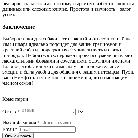
реагировать на это имя, поэтому старайтесь избегать слишком
длинных или сложных кличек. Простота и звучность – залог
успеха.
Заключение
Выбор клички для собаки – это важный и ответственный шаг.
Имя Нимфа идеально подойдет для вашей грациозной и
красивой собаки, подчеркивая её уникальность и связь с
природой. Не бойтесь экспериментировать с уменьшительно-
ласкательными формами и сочетаниями с другими именами.
Главное, чтобы кличка вызывала у вас положительные
эмоции и была удобна для общения с вашим питомцем. Пусть
ваша Нимфа станет не только любимицей, но и настоящим
членом семьи!
Коментарии
Отзыв
*
Имя и Фамилия
*
Email
*
Опубликовать