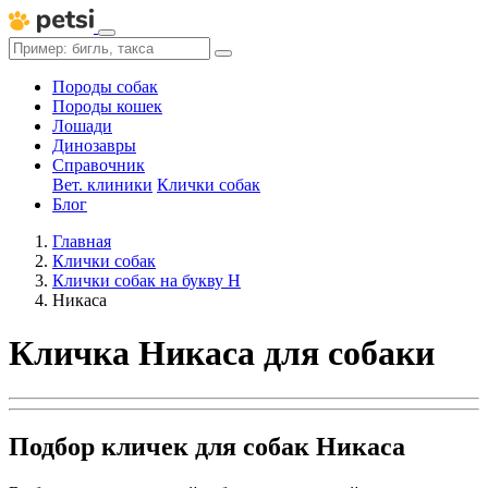
Породы собак
Породы кошек
Лошади
Динозавры
Справочник
Вет. клиники
Клички собак
Блог
Главная
Клички собак
Клички собак на букву Н
Никаса
Кличка Никаса для собаки
Подбор кличек для собак Никаса