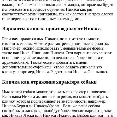
важно, чтобы имя не напоминало команды, которые вы будете
использовать в процессе обучения. Никаса как раз
соответствует этим критериям, так как состоит из трех слогов
и не пересекается с типичными командами.
Варианты кличек, производных от Никаса
Если вам нравится имя Никаса, но вы хотите немного
изменить его, вы можете рассмотреть различные варианты.
Например, можно использовать уменьшительные формы,
такие как Ника, Ники или Никаси. Эти варианты сохраняют
основное звучание имени, но делают его более милым и
дружелюбным. Также можно добавить к имени
дополнительные суффиксы, чтобы создать уникальную
кличку, например, Никаса-Радость или Никаса-Солнышко.
Кличка как отражение характера собаки
Имя вашей собаки может отражать ее характер и поведение.
Если ваша Никаса активная и игривая, вы можете выбрать
кличку, которая подчеркивает ее энергичность, например,
Никаса-Буря или Никаса-Ураган. Если же ваша собака
спокойная и ласковая, подойдут более мягкие варианты, такие
как Никаса-Ласка или Никаса-Нежность. Выбор клички – это