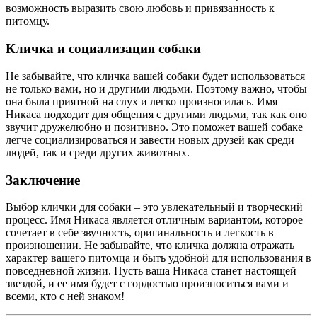
возможность выразить свою любовь и привязанность к
питомцу.
Кличка и социализация собаки
Не забывайте, что кличка вашей собаки будет использоваться
не только вами, но и другими людьми. Поэтому важно, чтобы
она была приятной на слух и легко произносилась. Имя
Никаса подходит для общения с другими людьми, так как оно
звучит дружелюбно и позитивно. Это поможет вашей собаке
легче социализироваться и завести новых друзей как среди
людей, так и среди других животных.
Заключение
Выбор клички для собаки – это увлекательный и творческий
процесс. Имя Никаса является отличным вариантом, которое
сочетает в себе звучность, оригинальность и легкость в
произношении. Не забывайте, что кличка должна отражать
характер вашего питомца и быть удобной для использования в
повседневной жизни. Пусть ваша Никаса станет настоящей
звездой, и ее имя будет с гордостью произноситься вами и
всеми, кто с ней знаком!