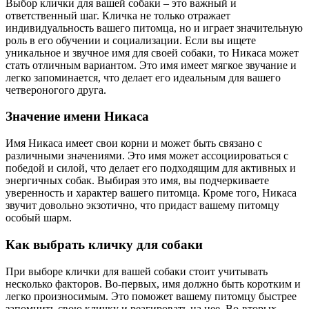
Выбор клички для вашей собаки – это важный и
ответственный шаг. Кличка не только отражает
индивидуальность вашего питомца, но и играет значительную
роль в его обучении и социализации. Если вы ищете
уникальное и звучное имя для своей собаки, то Никаса может
стать отличным вариантом. Это имя имеет мягкое звучание и
легко запоминается, что делает его идеальным для вашего
четвероногого друга.
Значение имени Никаса
Имя Никаса имеет свои корни и может быть связано с
различными значениями. Это имя может ассоциироваться с
победой и силой, что делает его подходящим для активных и
энергичных собак. Выбирая это имя, вы подчеркиваете
уверенность и характер вашего питомца. Кроме того, Никаса
звучит довольно экзотично, что придаст вашему питомцу
особый шарм.
Как выбрать кличку для собаки
При выборе клички для вашей собаки стоит учитывать
несколько факторов. Во-первых, имя должно быть коротким и
легко произносимым. Это поможет вашему питомцу быстрее
запомнить свою кличку и реагировать на нее. Во-вторых,