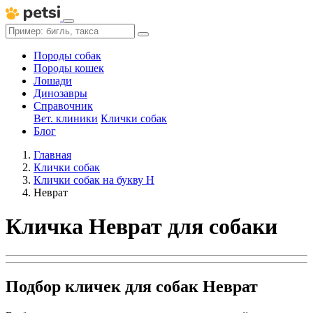
Породы собак
Породы кошек
Лошади
Динозавры
Справочник
Вет. клиники
Клички собак
Блог
Главная
Клички собак
Клички собак на букву Н
Неврат
Кличка Неврат для собаки
Подбор кличек для собак Неврат