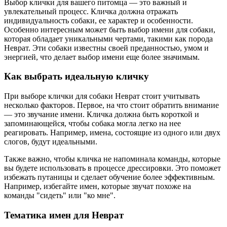
Выбор клички для вашего питомца — это важный и
увлекательный процесс. Кличка должна отражать
индивидуальность собаки, ее характер и особенности.
Особенно интересным может быть выбор имени для собаки,
которая обладает уникальными чертами, такими как порода
Неврат. Эти собаки известны своей преданностью, умом и
энергией, что делает выбор имени еще более значимым.
Как выбрать идеальную кличку
При выборе клички для собаки Неврат стоит учитывать
несколько факторов. Первое, на что стоит обратить внимание
— это звучание имени. Кличка должна быть короткой и
запоминающейся, чтобы собака могла легко на нее
реагировать. Например, имена, состоящие из одного или двух
слогов, будут идеальными.
Также важно, чтобы кличка не напоминала команды, которые
вы будете использовать в процессе дрессировки. Это поможет
избежать путаницы и сделает обучение более эффективным.
Например, избегайте имен, которые звучат похоже на
команды "сидеть" или "ко мне".
Тематика имен для Неврат