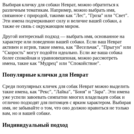
Выбирая кличку для собаки Неврат, можно обратиться к
различным тематикам. Например, можно выбрать имя,
связанное с природой, такими как "Лес", "Гроза" или "Свет".
Эти имена подчеркивают силу и величие вашей собаки, а
также ее связь с окружающим миром.
Другой интересный подход — выбрать имя, основанное на
характере или поведении вашей собаки. Если ваш Неврат
активен и игрив, такие имена, как "Весельчак", "Прыгун" или
"Скорость" могут подойти идеально. Если же ваша собака
более спокойная и уравновешенная, можно рассмотреть
имена, такие как "Мудрец" или "Спокойствие".
Популярные клички для Неврат
Среди популярных кличек для собак Неврат можно выделить
такие имена, как "Рекс", "Лайка", "Боня" и "Зара". Эти имена
уже успели завоевать симпатии многих владельцев собак и
отлично подходят для питомцев с ярким характером. Выбирая
имя, не забывайте о том, что оно должно нравиться не только
вам, но и вашей собаке.
Индивидуальный подход