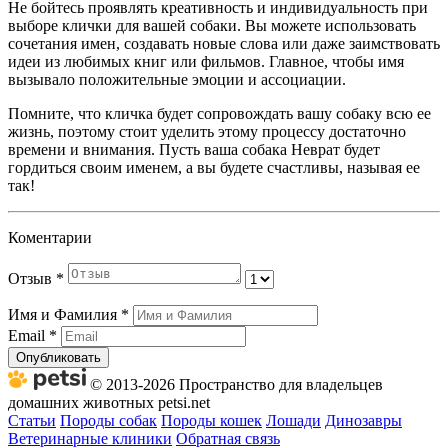
Не бойтесь проявлять креативность и индивидуальность при
выборе клички для вашей собаки. Вы можете использовать
сочетания имен, создавать новые слова или даже заимствовать
идеи из любимых книг или фильмов. Главное, чтобы имя
вызывало положительные эмоции и ассоциации.
Помните, что кличка будет сопровождать вашу собаку всю ее
жизнь, поэтому стоит уделить этому процессу достаточно
времени и внимания. Пусть ваша собака Неврат будет
гордиться своим именем, а вы будете счастливы, называя ее
так!
Коментарии
Отзыв
*
Имя и Фамилия
*
Email
*
Опубликовать
© 2013-2026 Пространство для владельцев
домашних животных petsi.net
Статьи
Породы собак
Породы кошек
Лошади
Динозавры
Ветеринарные клиники
Обратная связь