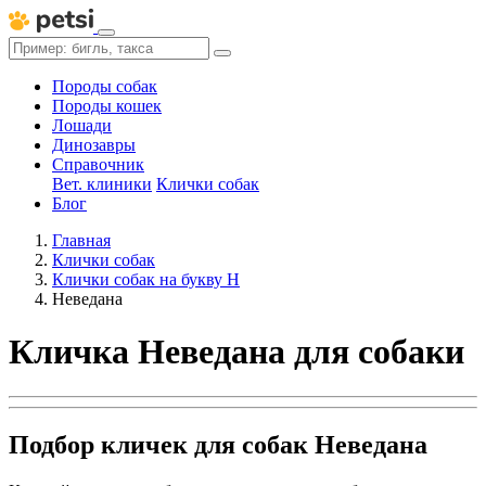
Породы собак
Породы кошек
Лошади
Динозавры
Справочник
Вет. клиники
Клички собак
Блог
Главная
Клички собак
Клички собак на букву Н
Неведана
Кличка Неведана для собаки
Подбор кличек для собак Неведана