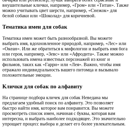
внушительные клички, например, «Гром» или «Титан». Также
можно учитывать цвет шерсти, например, «Снежок» для
белой собаки или «Шоколад» для коричневой.
Тематика имен для собак
Тематика имен может быть разнообразной. Вы можете
выбрать имя, вдохновленное природой, например, «Лес» или
«Океан». Или же обратиться к мифологии и выбрать имя бога
или героя, например, «Зевс» или «Афродита». Также можно
использовать имена известных персонажей из книг и
фильмов, таких как «Гарри» или «Лея». Важно, чтобы имя
отражало индивидуальность вашего питомца и вызывало
положительные эмоции.
Клички для собак по алфавиту
На странице подбора кличек для собак Неведана мы
предлагаем удобный поиск по алфавиту. Это позволяет
быстро найти имя, которое вам понравится. Вы можете
просмотреть список имен, начиная с буквы, которая вам
интересна, и выбрать наиболее подходящее. Это значительно
упрощает процесс выбора и делает его более увлекательным.