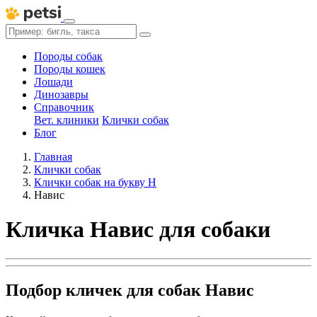
Породы собак
Породы кошек
Лошади
Динозавры
Справочник
Вет. клиники
Клички собак
Блог
Главная
Клички собак
Клички собак на букву Н
Навис
Кличка Навис для собаки
Подбор кличек для собак Навис