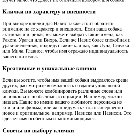
Клички по характеру и внешности
При выборе клички для Навис также стоит обратить
внимание на ее характер и внешность. Если ваша собака
активная и игривая, вы можете выбрать такие имена, как
Ракета, Ураган или Вихрь. Если же Навис более спокойная и
уравновешенная, подойдут такие клички, как Луна, Снежка
или Мила. Главное, чтобы имя отражало индивидуальность
вашего питомца.
Креативные и уникальные клички
Если вы хотите, чтобы имя вашей собаки выделялось среди
других, рассмотрите возможность создания уникальной
клички. Вы можете комбинировать различные слова или
использовать необычные ассоциации. Например, можно
назвать Навис по имени вашего любимого персонажа из
книги или фильма, или же придумать что-то совершенно
новое и оригинальное, например, Нависка или Нависон. Это
сделает имя особенным и запоминающимся.
Советы по выбору клички