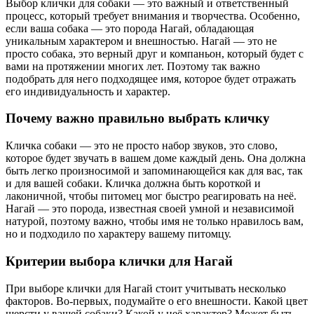
Выбор клички для собаки — это важный и ответственный
процесс, который требует внимания и творчества. Особенно,
если ваша собака — это порода Нагай, обладающая
уникальным характером и внешностью. Нагай — это не
просто собака, это верный друг и компаньон, который будет с
вами на протяжении многих лет. Поэтому так важно
подобрать для него подходящее имя, которое будет отражать
его индивидуальность и характер.
Почему важно правильно выбрать кличку
Кличка собаки — это не просто набор звуков, это слово,
которое будет звучать в вашем доме каждый день. Она должна
быть легко произносимой и запоминающейся как для вас, так
и для вашей собаки. Кличка должна быть короткой и
лаконичной, чтобы питомец мог быстро реагировать на неё.
Нагай — это порода, известная своей умной и независимой
натурой, поэтому важно, чтобы имя не только нравилось вам,
но и подходило по характеру вашему питомцу.
Критерии выбора клички для Нагай
При выборе клички для Нагай стоит учитывать несколько
факторов. Во-первых, подумайте о его внешности. Какой цвет
шерсти у вашей собаки? Какой у неё характер? Может быть,