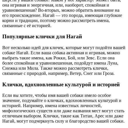
она игривая и энергичная, или, наоборот, спокойная и
уравновешенная? Во-вторых, можно обратить внимание на
его происхождение. Нагай — это порода, имеющая глубокие
корни и традиции, поэтому можно рассмотреть имена,
связанные с её историей.
Популярные клички для Нагай
Вот несколько идей для кличек, которые могут подойти вашей
собаке Нагай. Если ваша собака активная и игривая, можно
выбрать такие имена, как Рокки, Бой, или Зевс. Если она
более спокойная и уравновешенная, подойдут имена Луна,
Снежка или Мила. Также можно рассмотреть клички,
связанные с природой, например, Ветер, Снег или Гроза.
Клички, вдохновленные культурой и историей
Если вы хотите, чтобы имя вашей собаки имело особое
значение, подумайте о кличках, вдохновленных культурой и
историей. Например, имена известных личностей,
мифологических существ или даже названия мест могут стать
отличным выбором. Клички, такие как Титан, Арес или даже
Нагай, могут подчеркнуть силу и благородство вашей собаки.