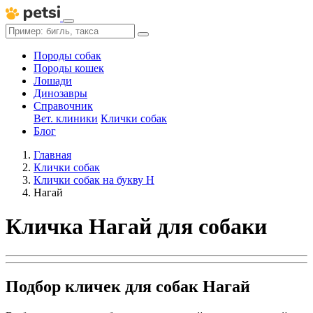
Породы собак
Породы кошек
Лошади
Динозавры
Справочник
Вет. клиники
Клички собак
Блог
Главная
Клички собак
Клички собак на букву Н
Нагай
Кличка Нагай для собаки
Подбор кличек для собак Нагай