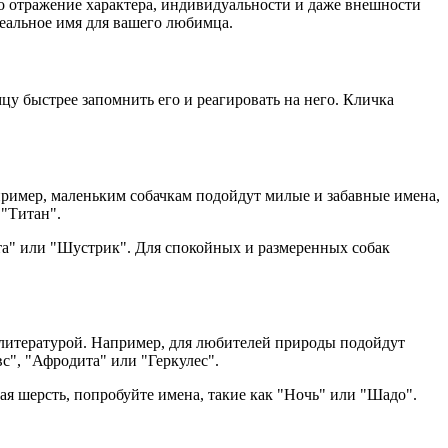
то отражение характера, индивидуальности и даже внешности
еальное имя для вашего любимца.
цу быстрее запомнить его и реагировать на него. Кличка
пример, маленьким собачкам подойдут милые и забавные имена,
 "Титан".
ета" или "Шустрик". Для спокойных и размеренных собак
литературой. Например, для любителей природы подойдут
с", "Афродита" или "Геркулес".
я шерсть, попробуйте имена, такие как "Ночь" или "Шадо".