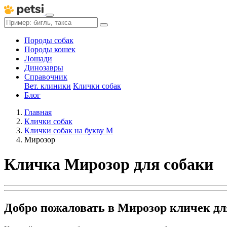
Породы собак
Породы кошек
Лошади
Динозавры
Справочник
Вет. клиники
Клички собак
Блог
Главная
Клички собак
Клички собак на букву М
Мирозор
Кличка Мирозор для собаки
Добро пожаловать в Мирозор кличек дл