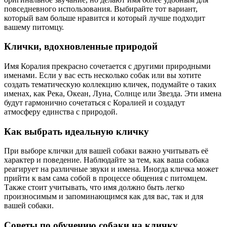
повседневного использования. Выбирайте тот вариант,
который вам больше нравится и который лучше подходит
вашему питомцу.
Клички, вдохновленные природой
Имя Коралия прекрасно сочетается с другими природными
именами. Если у вас есть несколько собак или вы хотите
создать тематическую коллекцию кличек, подумайте о таких
именах, как Река, Океан, Луна, Солнце или Звезда. Эти имена
будут гармонично сочетаться с Коралией и создадут
атмосферу единства с природой.
Как выбрать идеальную кличку
При выборе клички для вашей собаки важно учитывать её
характер и поведение. Наблюдайте за тем, как ваша собака
реагирует на различные звуки и имена. Иногда кличка может
прийти к вам сама собой в процессе общения с питомцем.
Также стоит учитывать, что имя должно быть легко
произносимым и запоминающимся как для вас, так и для
вашей собаки.
Советы по обучению собаки на кличку