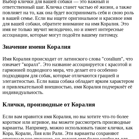
Выбор клички для вашей собаки — это важный и
ответственный шаг. Кличка станет частью её жизни, а также
повлияет на то, как она будет воспринимать себя и свою роль
в вашей семье. Если вы ищете оригинальное и красивое имя
для вашей собаки, обратите внимание на имя Коралия. Это
имя не только звучит мелодично, но и имеет интересные
ассоциации, которые могут подойти вашему питомцу.
Значение имени Коралия
Имя Коралия происходит от латинского слова "coralium", что
означает "коралл". Это название ассоциируется с красотой и
гармонией подводного мира, что делает его особенно
подходящим для собак, которые отличаются грацией и
элегантностью. Если ваша собака обладает ярким характером
и привлекательной внешностью, имя Коралия подчеркнёт её
индивидуальность.
Клички, производные от Коралия
Если вам нравится имя Коралия, но вы хотите что-то более
короткое или игривое, вы можете рассмотреть производные
варианты. Например, можно использовать такие клички, как
Кора, Корали, Лия или Рали. Эти варианты сохраняют
оригинальное звучание, но делают имя более удобным для