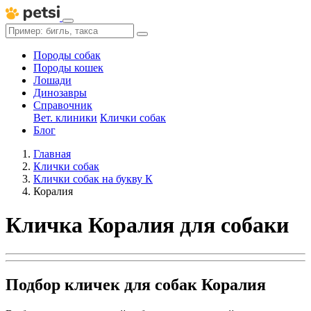
Породы собак
Породы кошек
Лошади
Динозавры
Справочник
Вет. клиники
Клички собак
Блог
Главная
Клички собак
Клички собак на букву К
Коралия
Кличка Коралия для собаки
Подбор кличек для собак Коралия