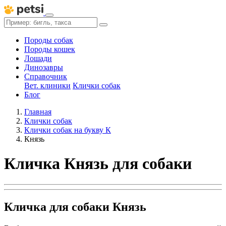
Породы собак
Породы кошек
Лошади
Динозавры
Справочник
Вет. клиники
Клички собак
Блог
Главная
Клички собак
Клички собак на букву К
Князь
Кличка Князь для собаки
Кличка для собаки Князь