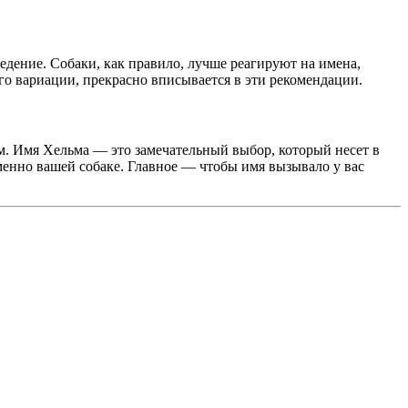
ведение. Собаки, как правило, лучше реагируют на имена,
его вариации, прекрасно вписывается в эти рекомендации.
м. Имя Хельма — это замечательный выбор, который несет в
менно вашей собаке. Главное — чтобы имя вызывало у вас