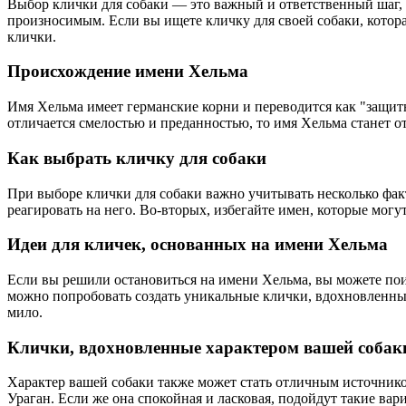
Выбор клички для собаки — это важный и ответственный шаг, 
произносимым. Если вы ищете кличку для своей собаки, котора
клички.
Происхождение имени Хельма
Имя Хельма имеет германские корни и переводится как "защитн
отличается смелостью и преданностью, то имя Хельма станет о
Как выбрать кличку для собаки
При выборе клички для собаки важно учитывать несколько фак
реагировать на него. Во-вторых, избегайте имен, которые могу
Идеи для кличек, основанных на имени Хельма
Если вы решили остановиться на имени Хельма, вы можете пои
можно попробовать создать уникальные клички, вдохновленны
мило.
Клички, вдохновленные характером вашей собак
Характер вашей собаки также может стать отличным источником
Ураган. Если же она спокойная и ласковая, подойдут такие в