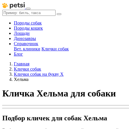
Породы собак
Породы кошек
Лошади
Динозавры
Справочник
Вет. клиники
Клички собак
Блог
Главная
Клички собак
Клички собак на букву Х
Хельма
Кличка Хельма для собаки
Подбор кличек для собак Хельма