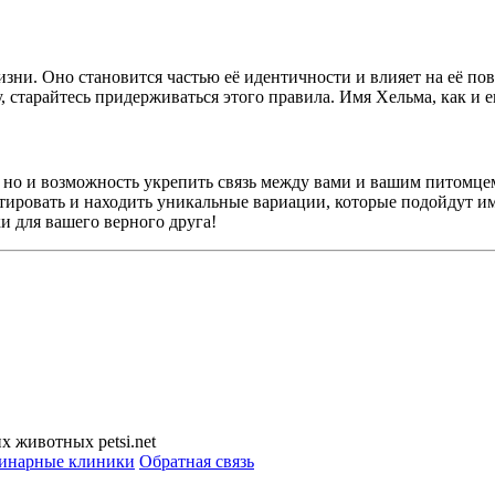
жизни. Оно становится частью её идентичности и влияет на её по
, старайтесь придерживаться этого правила. Имя Хельма, как и 
, но и возможность укрепить связь между вами и вашим питомце
нтировать и находить уникальные вариации, которые подойдут и
и для вашего верного друга!
 животных petsi.net
инарные клиники
Обратная связь