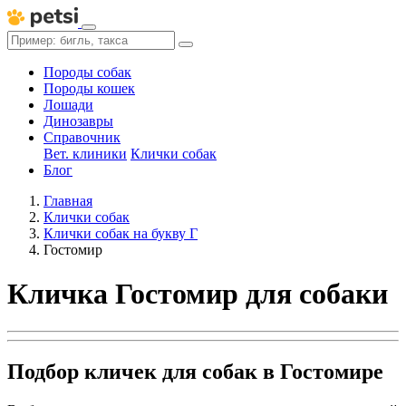
Породы собак
Породы кошек
Лошади
Динозавры
Справочник
Вет. клиники
Клички собак
Блог
Главная
Клички собак
Клички собак на букву Г
Гостомир
Кличка Гостомир для собаки
Подбор кличек для собак в Гостомире