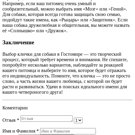
Например, если ваш питомец очень умный и
сообразительный, можно выбрать имя «Мозг» или «Гений».
Для собаки, которая всегда готова защищать свою семью,
подойдут такие имена, как «Рыцарь» или «Защитник». Если
ваша собака дружелюбная и общительная, вы можете назвать
её «Солнышко» или «Дружок».
Заключение
Выбор клички для собаки в Гостомире — это творческий
процесс, который требует времени и внимания. Не спешите,
попробуйте несколько вариантов, наблюдайте за реакцией
вашего питомца и выберите то имя, которое будет отражать
его индивидуальность. Помните, что кличка — это не просто
слово, а часть жизни вашего любимца, с которой он будет
расти и развиваться. Удачи в поисках идеального имени для
вашего четвероногого друга!
Коментарии
Отзыв
*
Имя и Фамилия
*