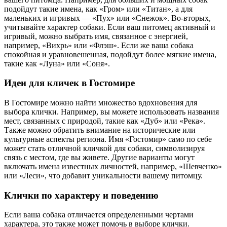
подойдут такие имена, как «Гром» или «Титан», а для
маленьких и игривых — «Пух» или «Снежок». Во-вторых,
учитывайте характер собаки. Если ваш питомец активный и
игривый, можно выбрать имя, связанное с энергией,
например, «Вихрь» или «Флэш». Если же ваша собака
спокойная и уравновешенная, подойдут более мягкие имена,
такие как «Луна» или «Соня».
Идеи для кличек в Гостомире
В Гостомире можно найти множество вдохновения для
выбора клички. Например, вы можете использовать названия
мест, связанных с природой, такие как «Дуб» или «Река».
Также можно обратить внимание на исторические или
культурные аспекты региона. Имя «Гостомир» само по себе
может стать отличной кличкой для собаки, символизируя
связь с местом, где вы живете. Другие варианты могут
включать имена известных личностей, например, «Шевченко»
или «Леси», что добавит уникальности вашему питомцу.
Клички по характеру и поведению
Если ваша собака отличается определенными чертами
характера, это также может помочь в выборе клички.