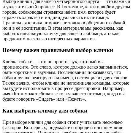
Выбор клички для вашего четвероногого друга — это важный
и увлекательный процесс. В Гостомире, как и в любом другом
городе, собаководы стремятся найти имя, которое будет
отражать характер и индивидуальность их питомца.
Правильная кличка поможет не только в общении с собакой,
но и в её воспитании. В этом материале мы расскажем, как
выбрать идеальную кличку для вашего любимца, а также
предложим несколько интересных вариантов.
Почему важен правильный выбор клички
Кличка собаки — это не просто звук, который вы
произносите. Это слово, которое должно легко запоминаться,
быть коротким и звучным. Исследования показывают, что
собаки лучше реагируют на имена, состоящие из двух слогов.
Также важно, чтобы кличка не напоминала команды, которые
вы будете использовать в процессе дрессировки. Например,
имя «Кот» может сбивать с толку вашего питомца, когда вы
будете говорить «Сидеть» или «Лежать».
Как выбрать кличку для собаки
При выборе клички для собаки стоит учитывать несколько
факторов. Во-первых, подумайте о породе и внешнем виде
вашего питомца. Например, для больших и мощных собак