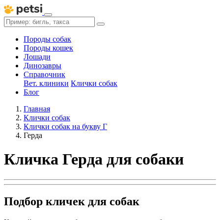
Породы собак
Породы кошек
Лошади
Динозавры
Справочник
Вет. клиники
Клички собак
Блог
Главная
Клички собак
Клички собак на букву Г
Герда
Кличка Герда для собаки
Подбор кличек для собак