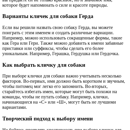
которое будет напоминать о силе и красоте природы.
Варианты кличек для собаки Герда
Если вы решили назвать свою собаку Герда, вы можете
поиграть с этим именем и создать различные вариации.
Например, можно использовать сокращенные формы, такие
как Гера или Гери. Также можно добавить к имени забавные
приставки или суффиксы, чтобы сделать его более
уникальным. Например, Герашка, Гердушка или Гердочка.
Как выбрать кличку для собаки
При выборе клички для собаки важно учитывать несколько
факторов. Во-первых, имя должно быть коротким и звучным,
чтобы питомец мог легко его запомнить. Во-вторых,
старайтесь избегать имен, которые могут быть похожи на
команды, чтобы не путать собаку. Например, клички,
начинающиеся на «С» или «Ш», могут быть не лучшими
вариантами.
Творческий подход к выбору имени
Не бойтесь проявлять креативность при выборе клички для