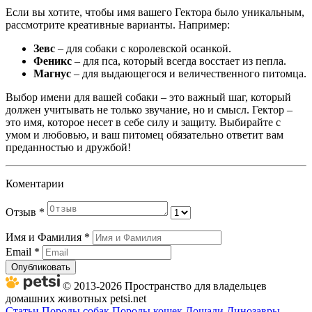
Если вы хотите, чтобы имя вашего Гектора было уникальным,
рассмотрите креативные варианты. Например:
Зевс
– для собаки с королевской осанкой.
Феникс
– для пса, который всегда восстает из пепла.
Магнус
– для выдающегося и величественного питомца.
Выбор имени для вашей собаки – это важный шаг, который
должен учитывать не только звучание, но и смысл. Гектор –
это имя, которое несет в себе силу и защиту. Выбирайте с
умом и любовью, и ваш питомец обязательно ответит вам
преданностью и дружбой!
Коментарии
Отзыв
*
Имя и Фамилия
*
Email
*
Опубликовать
© 2013-2026 Пространство для владельцев
домашних животных petsi.net
Статьи
Породы собак
Породы кошек
Лошади
Динозавры