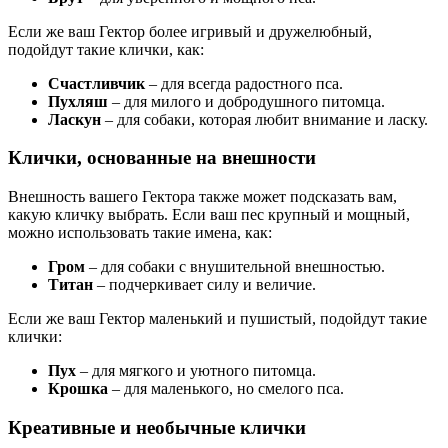
Если же ваш Гектор более игривый и дружелюбный,
подойдут такие клички, как:
Счастливчик
– для всегда радостного пса.
Пухляш
– для милого и добродушного питомца.
Ласкун
– для собаки, которая любит внимание и ласку.
Клички, основанные на внешности
Внешность вашего Гектора также может подсказать вам,
какую кличку выбрать. Если ваш пес крупный и мощный,
можно использовать такие имена, как:
Гром
– для собаки с внушительной внешностью.
Титан
– подчеркивает силу и величие.
Если же ваш Гектор маленький и пушистый, подойдут такие
клички:
Пух
– для мягкого и уютного питомца.
Крошка
– для маленького, но смелого пса.
Креативные и необычные клички