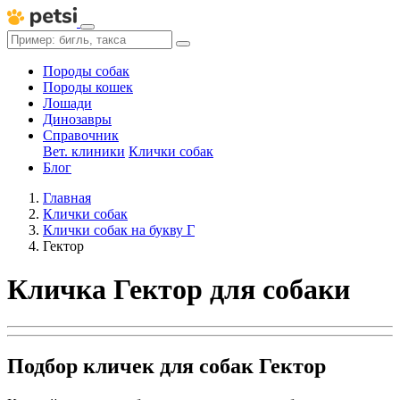
Породы собак
Породы кошек
Лошади
Динозавры
Справочник
Вет. клиники
Клички собак
Блог
Главная
Клички собак
Клички собак на букву Г
Гектор
Кличка Гектор для собаки
Подбор кличек для собак Гектор