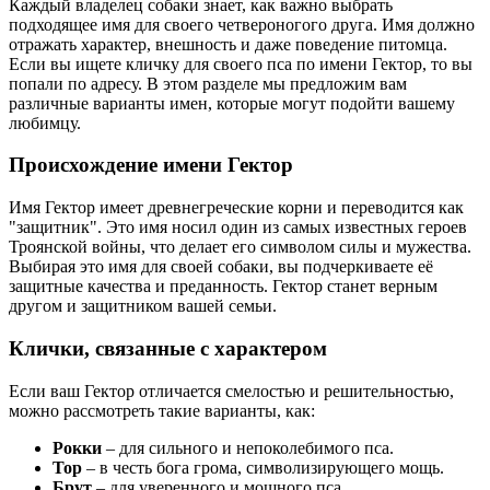
Каждый владелец собаки знает, как важно выбрать
подходящее имя для своего четвероногого друга. Имя должно
отражать характер, внешность и даже поведение питомца.
Если вы ищете кличку для своего пса по имени Гектор, то вы
попали по адресу. В этом разделе мы предложим вам
различные варианты имен, которые могут подойти вашему
любимцу.
Происхождение имени Гектор
Имя Гектор имеет древнегреческие корни и переводится как
"защитник". Это имя носил один из самых известных героев
Троянской войны, что делает его символом силы и мужества.
Выбирая это имя для своей собаки, вы подчеркиваете её
защитные качества и преданность. Гектор станет верным
другом и защитником вашей семьи.
Клички, связанные с характером
Если ваш Гектор отличается смелостью и решительностью,
можно рассмотреть такие варианты, как:
Рокки
– для сильного и непоколебимого пса.
Тор
– в честь бога грома, символизирующего мощь.
Брут
– для уверенного и мощного пса.