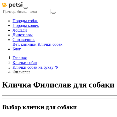
Породы собак
Породы кошек
Лошади
Динозавры
Справочник
Вет. клиники
Клички собак
Блог
Главная
Клички собак
Клички собак на букву Ф
Филислав
Кличка Филислав для собаки
Выбор клички для собаки