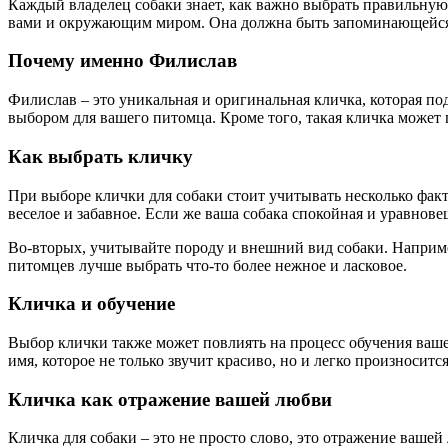
Каждый владелец собаки знает, как важно выбрать правильную к
вами и окружающим миром. Она должна быть запоминающейся, 
Почему именно Филислав
Филислав – это уникальная и оригинальная кличка, которая под
выбором для вашего питомца. Кроме того, такая кличка может п
Как выбрать кличку
При выборе клички для собаки стоит учитывать несколько факт
веселое и забавное. Если же ваша собака спокойная и уравнове
Во-вторых, учитывайте породу и внешний вид собаки. Наприме
питомцев лучше выбрать что-то более нежное и ласковое.
Кличка и обучение
Выбор клички также может повлиять на процесс обучения вашей
имя, которое не только звучит красиво, но и легко произноситс
Кличка как отражение вашей любви
Кличка для собаки – это не просто слово, это отражение ваше