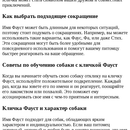
приключений.
Как выбрать подходящее сокращение
Имя Фауст может быть длинным для некоторых ситуаций,
поэтому стоит подумать о сокращениях. Например, вы можете
использовать такие варианты, как Фаус, Фа, или даже Стих.
Эти сокращения могут быть более удобными для
повседневного использования и помогут вашему питомцу
быстрее реагировать на ваше обращение.
Советы по обучению собаки с кличкой Фауст
Когда вы начинаете обучать свою собаку отклику на кличку
Фауст, используйте положительное подкрепление. Каждый
раз, когда вы зовете его по имени и он реагирует, поощряйте
его лакомством или похвалой. Это поможет ему
ассоциировать свое имя с чем-то приятным и интересным.
Кличка Фауст и характер собаки
Имя Фауст подходит для собак, обладающих ярким
характером и индивидуальностью. Если ваш питомец
активный, игривый и любит быть в центре внимания, это имя