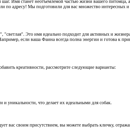
 шаг. Имя станет неотъемлемой частью жизни вашего питомца, а
али по адресу! Мы подготовили для вас множество интересных 
, "светлая". Это имя идеально подходит для активных и жизнер
Например, если ваша Фаина всегда полна энергии и готова к при
добавить креативности, рассмотрите следующие варианты:
 и уникальности, что делает их идеальными для собак.
дует вас своим присутствием, вы можете выбрать кличку, отраж