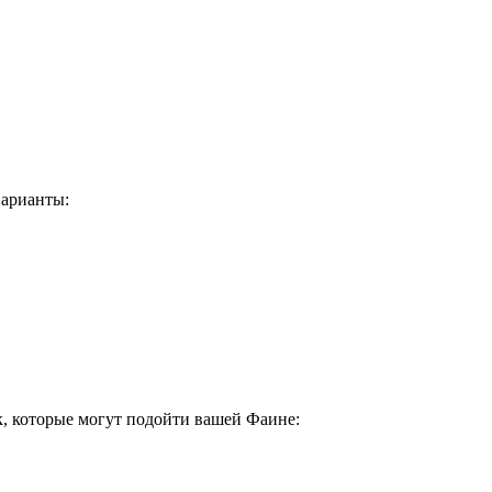
варианты:
к, которые могут подойти вашей Фаине: