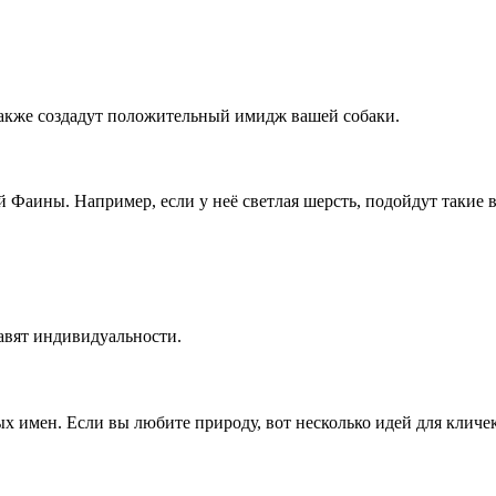
также создадут положительный имидж вашей собаки.
 Фаины. Например, если у неё светлая шерсть, подойдут такие 
авят индивидуальности.
х имен. Если вы любите природу, вот несколько идей для кличе