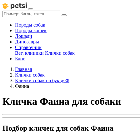
Породы собак
Породы кошек
Лошади
Динозавры
Справочник
Вет. клиники
Клички собак
Блог
Главная
Клички собак
Клички собак на букву Ф
Фаина
Кличка Фаина для собаки
Подбор кличек для собак Фаина