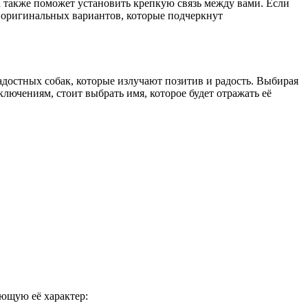
 также поможет установить крепкую связь между вами. Если
и оригинальных вариантов, которые подчеркнут
адостных собак, которые излучают позитив и радость. Выбирая
ключениям, стоит выбрать имя, которое будет отражать её
ающую её характер: