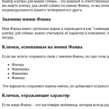
Выбор клички для вашей собаки – это важный и ответственный
вы ищете кличку для своей собаки по имени Фаина, то вы поп
индивидуальность вашего четвероногого друга.
Значение имени Фаина
Имя Фаина имеет греческие корни и переводится как "сияющая"
кличку для собаки, важно учитывать её характер и поведение. 
натуру.
Клички, основанные на имени Фаина
Если вы хотите сохранить связь с именем Фаина, но при этом 
Фаечка
Фаинашка
Фаиначка
Фаинка
Эти варианты сохраняют корень имени, но добавляют игривости
Клички, отражающие характер
Если ваша Фаина – это настоящая любимица, которая всегда ра