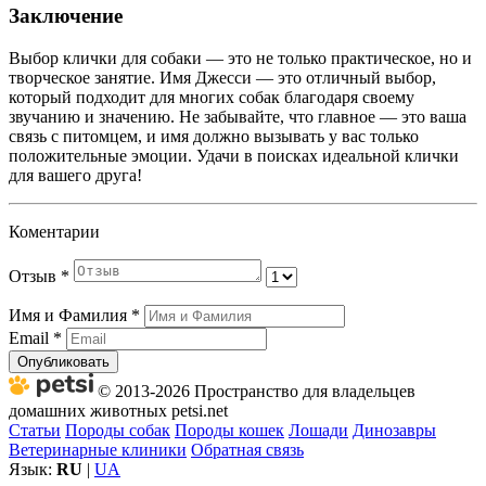
Заключение
Выбор клички для собаки — это не только практическое, но и
творческое занятие. Имя Джесси — это отличный выбор,
который подходит для многих собак благодаря своему
звучанию и значению. Не забывайте, что главное — это ваша
связь с питомцем, и имя должно вызывать у вас только
положительные эмоции. Удачи в поисках идеальной клички
для вашего друга!
Коментарии
Отзыв
*
Имя и Фамилия
*
Email
*
Опубликовать
© 2013-2026 Пространство для владельцев
домашних животных petsi.net
Статьи
Породы собак
Породы кошек
Лошади
Динозавры
Ветеринарные клиники
Обратная связь
Язык:
RU
|
UA