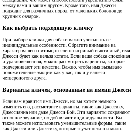
между вами и вашим другом. Кроме того, имя Джесси
подходит для различных пород, от маленьких болонок до
крупных овчарок.
Как выбрать подходящую кличку
При выборе клички для собаки важно учитывать ее
индивидуальные особенности. Обратите внимание на
характер вашего питомца: если он игривый и активный, имя
Джесси будет как нельзя кстати. Если ваша собака спокойная
и уравновешенная, можно рассмотреть варианты, которые
подчеркивают эти качества. Важно, чтобы имя вызывало
положительные эмоции как у вас, так и у вашего
четвероногого друга.
Варианты кличек, основанные на имени Джесси
Если вам нравится имя Джесси, но вы хотите немного
изменить его, рассмотрите варианты, такие как Джессику,
Джессианна или даже Джесси-Бой. Эти варианты сохраняют
основное звучание, но добавляют индивидуальности. Вы
также можете использовать уменьшительные формы, такие
как Джесси или Джессику, которые звучат нежно и мило.