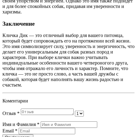
своим упорством и энергией. Однако это имя также подойдет
и для более спокойных собак, придавая им уверенности и
харизмы.
Заключение
Кличка Дик — это отличный выбор для вашего питомца,
который будет сопровождать его на протяжении всей жизни.
Это имя символизирует силу, уверенность и энергичность, что
делает его универсальным для собак разных пород и
характеров. При выборе клички важно учитывать
индивидуальные особенности вашего четвероногого друга,
чтобы имя отражало его личность и характер. Помните, что
кличка — это не просто слово, а часть вашей дружбы с
собакой, которая будет наполнять вашу жизнь радостью и
счастьем.
Коментарии
Отзыв
*
Имя и Фамилия
*
Email
*