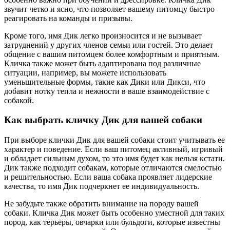
звучит четко и ясно, что позволяет вашему питомцу быстро
реагировать на команды и призывы.
Кроме того, имя Дик легко произносится и не вызывает
затруднений у других членов семьи или гостей. Это делает
общение с вашим питомцем более комфортным и приятным.
Кличка также может быть адаптирована под различные
ситуации, например, вы можете использовать
уменьшительные формы, такие как Дики или Дикси, что
добавит нотку тепла и нежности в ваше взаимодействие с
собакой.
Как выбрать кличку Дик для вашей собаки
При выборе клички Дик для вашей собаки стоит учитывать ее
характер и поведение. Если ваш питомец активный, игривый
и обладает сильным духом, то это имя будет как нельзя кстати.
Дик также подходит собакам, которые отличаются смелостью
и решительностью. Если ваша собака проявляет лидерские
качества, то имя Дик подчеркнет ее индивидуальность.
Не забудьте также обратить внимание на породу вашей
собаки. Кличка Дик может быть особенно уместной для таких
пород, как терьеры, овчарки или бульдоги, которые известны