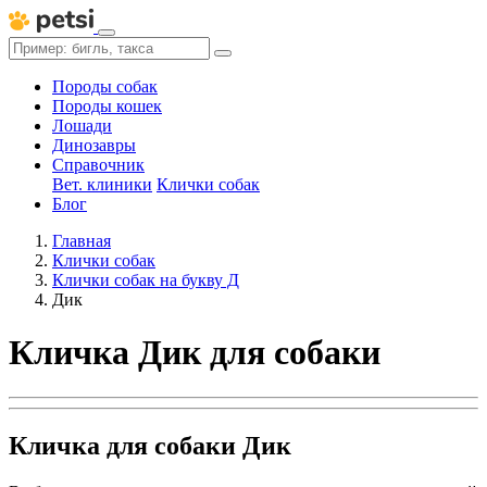
Породы собак
Породы кошек
Лошади
Динозавры
Справочник
Вет. клиники
Клички собак
Блог
Главная
Клички собак
Клички собак на букву Д
Дик
Кличка Дик для собаки
Кличка для собаки Дик