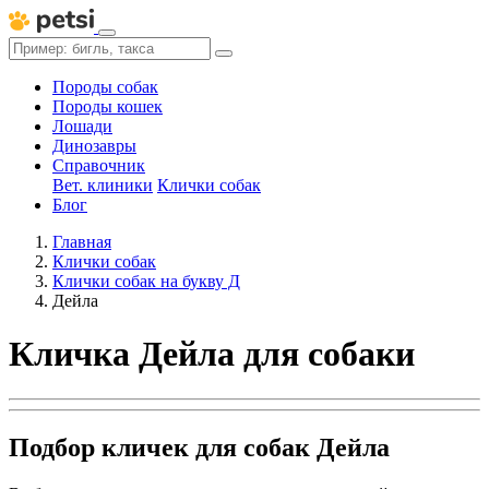
Породы собак
Породы кошек
Лошади
Динозавры
Справочник
Вет. клиники
Клички собак
Блог
Главная
Клички собак
Клички собак на букву Д
Дейла
Кличка Дейла для собаки
Подбор кличек для собак Дейла