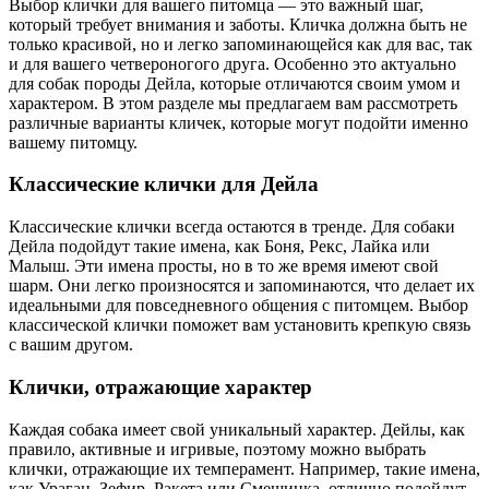
Выбор клички для вашего питомца — это важный шаг,
который требует внимания и заботы. Кличка должна быть не
только красивой, но и легко запоминающейся как для вас, так
и для вашего четвероногого друга. Особенно это актуально
для собак породы Дейла, которые отличаются своим умом и
характером. В этом разделе мы предлагаем вам рассмотреть
различные варианты кличек, которые могут подойти именно
вашему питомцу.
Классические клички для Дейла
Классические клички всегда остаются в тренде. Для собаки
Дейла подойдут такие имена, как Боня, Рекс, Лайка или
Малыш. Эти имена просты, но в то же время имеют свой
шарм. Они легко произносятся и запоминаются, что делает их
идеальными для повседневного общения с питомцем. Выбор
классической клички поможет вам установить крепкую связь
с вашим другом.
Клички, отражающие характер
Каждая собака имеет свой уникальный характер. Дейлы, как
правило, активные и игривые, поэтому можно выбрать
клички, отражающие их темперамент. Например, такие имена,
как Ураган, Зефир, Ракета или Смешинка, отлично подойдут