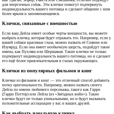
для энергичных собак. Эти клички помогут подчеркнуть
индивидуальность вашего питомца и сделают общение с ним
более ярким и запоминающимся.
Клички, связанные с внешностью
Если ваш Дейла имеет особые черты внешности, вы можете
выбрать кличку, которая будет отражать это. Например, если у
вашей собаки красивые глаза, можно назвать её Сияние или
Изумруд. Если она имеет необычную шерсть, подойдут такие
имена, как Пухляш или Шершавая. Такие клички не только
подчеркнут индивидуальность вашего питомца, но и сделают
его ещё более привлекательным в глазах окружающих.
Клички из популярных фильмов и книг
Клички из фильмов и книг — это отличный способ добавить
нотку оригинальности. Например, можно назвать своего
Дейла по имени любимого персонажа, такого как Гарри
(Гарри Поттер) или Лейла (из «Звёздных войн»). Такие
клички будут не только уникальными, но и будут вызывать
положительные ассоциации у вас и ваших друзей.
Как выбрать идеальную кличку