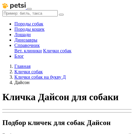
Породы собак
Породы кошек
Лошади
Динозавры
Справочник
Вет. клиники
Клички собак
Блог
Главная
Клички собак
Клички собак на букву Д
Дайсон
Кличка Дайсон для собаки
Подбор кличек для собак Дайсон