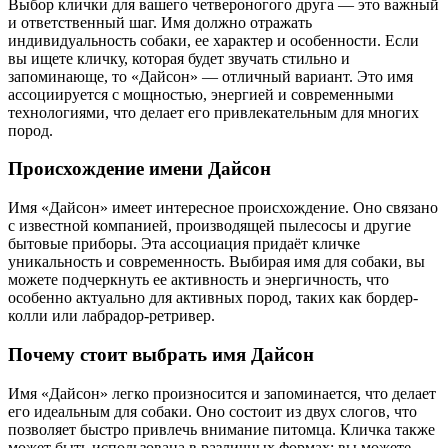
Выбор клички для вашего четвероногого друга — это важный
и ответственный шаг. Имя должно отражать
индивидуальность собаки, ее характер и особенности. Если
вы ищете кличку, которая будет звучать стильно и
запоминающе, то «Дайсон» — отличный вариант. Это имя
ассоциируется с мощностью, энергией и современными
технологиями, что делает его привлекательным для многих
пород.
Происхождение имени Дайсон
Имя «Дайсон» имеет интересное происхождение. Оно связано
с известной компанией, производящей пылесосы и другие
бытовые приборы. Эта ассоциация придаёт кличке
уникальность и современность. Выбирая имя для собаки, вы
можете подчеркнуть ее активность и энергичность, что
особенно актуально для активных пород, таких как бордер-
колли или лабрадор-ретривер.
Почему стоит выбрать имя Дайсон
Имя «Дайсон» легко произносится и запоминается, что делает
его идеальным для собаки. Оно состоит из двух слогов, что
позволяет быстро привлечь внимание питомца. Кличка также
может быть использована в различных формах: вы можете