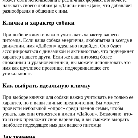
называть своего любимца «Дайси» или «Дай», что добавляет
разнообразия в общение с ним.
Кличка и характер собаки
При выборе клички важно учитывать характер вашего
питомца. Если ваша собака энергична, любопытна и всегда в
движении, имя «Дайсон» идеально подойдет. Оно будет
ассоциироваться с динамикой и активностью, что подчеркнет
характер вашего друга. Если же ваш питомец более
спокойный и уравновешенный, вы можете использовать это
имя как шутливое прозвище, подчеркивающее его
уникальность.
Как выбрать идеальную кличку
При выборе клички для собаки важно учитывать не только ее
характер, но и ваши личные предпочтения. Вы можете
провести небольшой «опрос» среди членов семьи, чтобы
узнать, как они относятся к имени «Дайсон». Возможно, кто-
то из них предложит свои варианты, и вы сможете выбрать
наиболее подходящее имя для вашего питомца.
Заключение