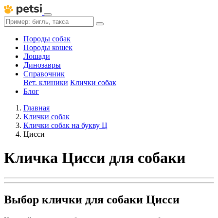
Породы собак
Породы кошек
Лошади
Динозавры
Справочник
Вет. клиники
Клички собак
Блог
Главная
Клички собак
Клички собак на букву Ц
Цисси
Кличка Цисси для собаки
Выбор клички для собаки Цисси