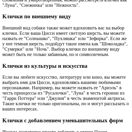
"Луна", "Снежинка" или "Нежность".
Клички по внешнему виду
Внешний вид собаки также может вдохновить вас на выбор
клички. Если ваша Цисси имеет светлую шерсть, вы можете
назвать ее "Солнышко", "Пухляшка" или "Зефирка". Если же
у нее темная шерсть, подойдут такие имена как "Шоколадка",
"Сумерки" или "Ночь". Выбор клички по внешнему виду
может быть не только забавным, но и символичным.
Клички из культуры и искусства
Если вы любите искусство, литературу или кино, вы можете
выбрать имя для Цисси, вдохновляясь вашими любимыми
персонажами. Например, вы можете назвать ее "Ариэль" в
честь принцессы из "Русалочки", "Луна" в честь героини из
"Гарри Поттера" или "Джулия" в честь знаменитой актрисы.
Такие клички не только оригинальны, но и могут рассказать о
ваших интересах.
Клички с добавлением уменьшительных форм
Иногда достаточно просто добавить к имени Цисси