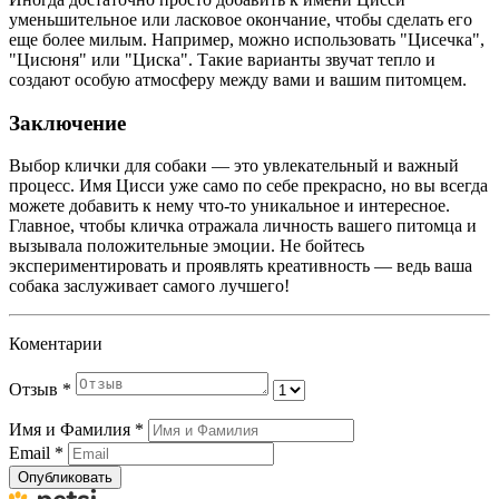
уменьшительное или ласковое окончание, чтобы сделать его
еще более милым. Например, можно использовать "Цисечка",
"Цисюня" или "Циска". Такие варианты звучат тепло и
создают особую атмосферу между вами и вашим питомцем.
Заключение
Выбор клички для собаки — это увлекательный и важный
процесс. Имя Цисси уже само по себе прекрасно, но вы всегда
можете добавить к нему что-то уникальное и интересное.
Главное, чтобы кличка отражала личность вашего питомца и
вызывала положительные эмоции. Не бойтесь
экспериментировать и проявлять креативность — ведь ваша
собака заслуживает самого лучшего!
Коментарии
Отзыв
*
Имя и Фамилия
*
Email
*
Опубликовать