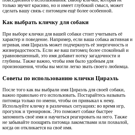
только звучит красиво, но и имеет глубокий смысл, может
сделать вашу связь с питомцем ещё более особенной.
Как выбрать кличку для собаки
При выборе клички для вашей собаки стоит учитывать её
характер и поведение. Например, если ваша собака активная и
игривая, имя Цираэль может подчеркнуть её энергичность и
жизнерадостность. Если же ваш питомец более спокойный и
уравновешенный, это имя добавит нотку загадочности и
глубины. Также важно, чтобы имя было удобным для
произношения, чтобы вы могли легко звать своего любимца.
Советы по использованию клички Цираэль
После того как вы выбрали имя Цираэль для своей собаки,
важно правильно его использовать. Постарайтесь называть
питомца только по имени, чтобы он привыкал к нему.
Используйте кличку в различных ситуациях: во время игр,
прогулок и тренировок. Это поможет собаке быстрее
запомнить своё имя и научиться реагировать на него. Также
не забывайте поощрять питомца лакомствами или похвалой,
когда он откликается на своё имя.