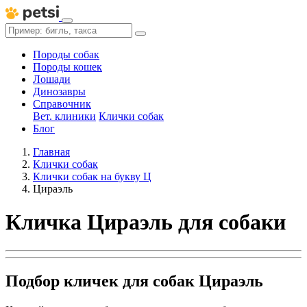
Породы собак
Породы кошек
Лошади
Динозавры
Справочник
Вет. клиники
Клички собак
Блог
Главная
Клички собак
Клички собак на букву Ц
Цираэль
Кличка Цираэль для собаки
Подбор кличек для собак Цираэль