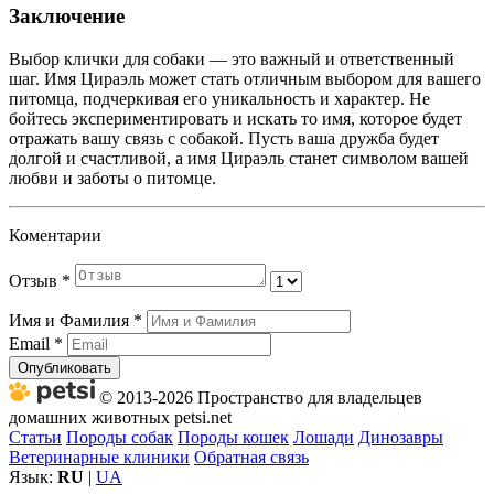
Заключение
Выбор клички для собаки — это важный и ответственный
шаг. Имя Цираэль может стать отличным выбором для вашего
питомца, подчеркивая его уникальность и характер. Не
бойтесь экспериментировать и искать то имя, которое будет
отражать вашу связь с собакой. Пусть ваша дружба будет
долгой и счастливой, а имя Цираэль станет символом вашей
любви и заботы о питомце.
Коментарии
Отзыв
*
Имя и Фамилия
*
Email
*
Опубликовать
© 2013-2026 Пространство для владельцев
домашних животных petsi.net
Статьи
Породы собак
Породы кошек
Лошади
Динозавры
Ветеринарные клиники
Обратная связь
Язык:
RU
|
UA