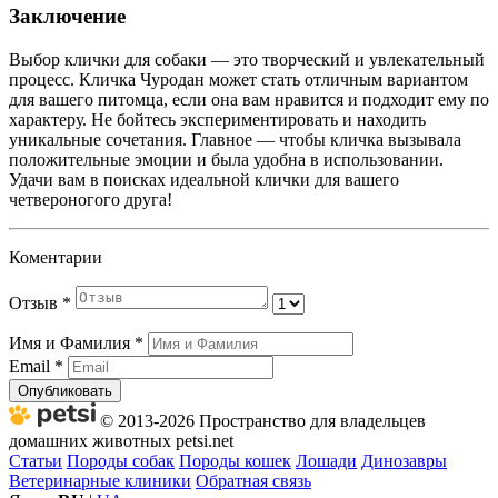
Заключение
Выбор клички для собаки — это творческий и увлекательный
процесс. Кличка Чуродан может стать отличным вариантом
для вашего питомца, если она вам нравится и подходит ему по
характеру. Не бойтесь экспериментировать и находить
уникальные сочетания. Главное — чтобы кличка вызывала
положительные эмоции и была удобна в использовании.
Удачи вам в поисках идеальной клички для вашего
четвероногого друга!
Коментарии
Отзыв
*
Имя и Фамилия
*
Email
*
Опубликовать
© 2013-2026 Пространство для владельцев
домашних животных petsi.net
Статьи
Породы собак
Породы кошек
Лошади
Динозавры
Ветеринарные клиники
Обратная связь