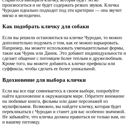
произноситься и не будет содержать резких звуков. Кличка
Чуродан идеально подходит под эти критерии — она звучит
мягко и мелодично.
Как подобрать кличку для собаки
Если вы решили остановиться на кличке Чуродан, то можно
дополнительно подумать о том, как ее можно варьировать.
Например, вы можете использовать уменьшительные формы,
такие как Чурик или Даник. Это добавит индивидуальности и
сделает общение с питомцем более теплым и дружелюбным.
Кроме того, вы можете добавить к кличке префиксы или
суффиксы, чтобы сделать ее более уникальной.
Вдохновение для выбора клички
Если вы все еще сомневаетесь в своем выборе, попробуйте
найти вдохновение в окружающем мире. Обратите внимание
на любимые книги, фильмы или даже персонажей из
мультфильмов. Возможно, вы найдете кличку, которая будет
перекликаться с Чуродан и станет для вас особенно значимой.
Не забывайте, что кличка должна нравиться не только вам, но
и вашему питомцу.