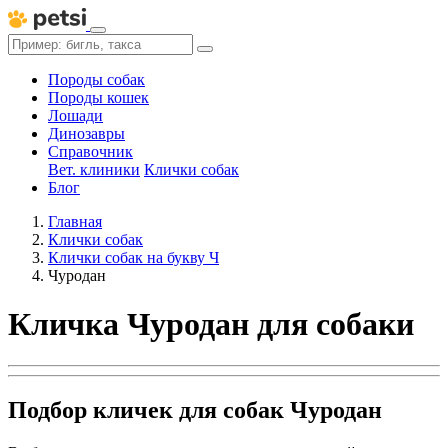
Породы собак
Породы кошек
Лошади
Динозавры
Справочник
Вет. клиники
Клички собак
Блог
Главная
Клички собак
Клички собак на букву Ч
Чуродан
Кличка Чуродан для собаки
Подбор кличек для собак Чуродан