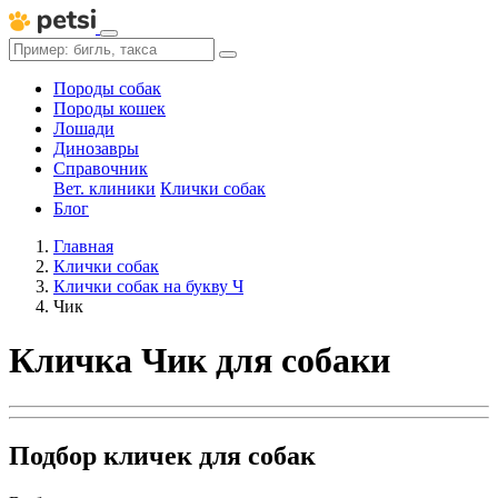
Породы собак
Породы кошек
Лошади
Динозавры
Справочник
Вет. клиники
Клички собак
Блог
Главная
Клички собак
Клички собак на букву Ч
Чик
Кличка Чик для собаки
Подбор кличек для собак