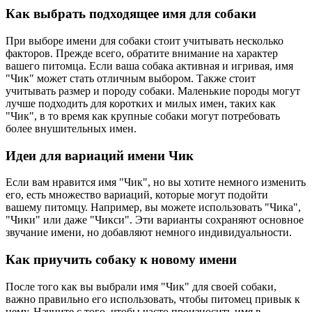
Как выбрать подходящее имя для собаки
При выборе имени для собаки стоит учитывать несколько
факторов. Прежде всего, обратите внимание на характер
вашего питомца. Если ваша собака активная и игривая, имя
"Чик" может стать отличным выбором. Также стоит
учитывать размер и породу собаки. Маленькие породы могут
лучше подходить для коротких и милых имен, таких как
"Чик", в то время как крупные собаки могут потребовать
более внушительных имен.
Идеи для вариаций имени Чик
Если вам нравится имя "Чик", но вы хотите немного изменить
его, есть множество вариаций, которые могут подойти
вашему питомцу. Например, вы можете использовать "Чика",
"Чики" или даже "Чикси". Эти варианты сохраняют основное
звучание имени, но добавляют немного индивидуальности.
Как приучить собаку к новому имени
После того как вы выбрали имя "Чик" для своей собаки,
важно правильно его использовать, чтобы питомец привык к
нему. Начните с того, чтобы часто произносить имя в