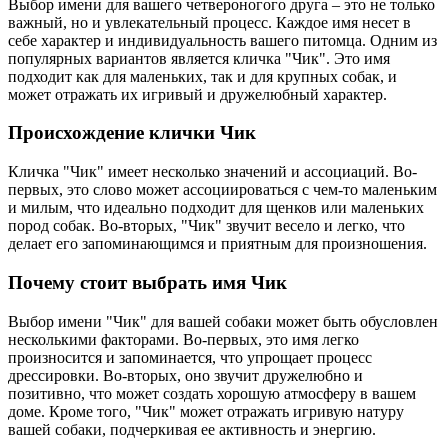
Выбор имени для вашего четвероногого друга – это не только
важный, но и увлекательный процесс. Каждое имя несет в
себе характер и индивидуальность вашего питомца. Одним из
популярных вариантов является кличка "Чик". Это имя
подходит как для маленьких, так и для крупных собак, и
может отражать их игривый и дружелюбный характер.
Происхождение клички Чик
Кличка "Чик" имеет несколько значений и ассоциаций. Во-
первых, это слово может ассоциироваться с чем-то маленьким
и милым, что идеально подходит для щенков или маленьких
пород собак. Во-вторых, "Чик" звучит весело и легко, что
делает его запоминающимся и приятным для произношения.
Почему стоит выбрать имя Чик
Выбор имени "Чик" для вашей собаки может быть обусловлен
несколькими факторами. Во-первых, это имя легко
произносится и запоминается, что упрощает процесс
дрессировки. Во-вторых, оно звучит дружелюбно и
позитивно, что может создать хорошую атмосферу в вашем
доме. Кроме того, "Чик" может отражать игривую натуру
вашей собаки, подчеркивая ее активность и энергию.