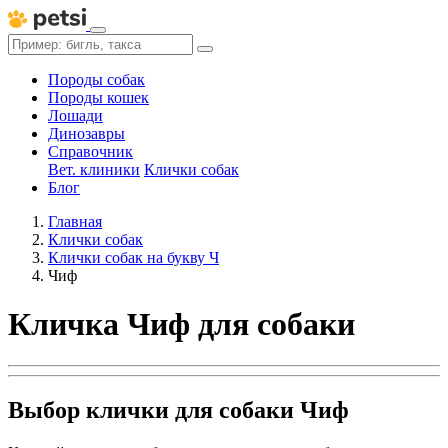
Породы собак
Породы кошек
Лошади
Динозавры
Справочник
Вет. клиники
Клички собак
Блог
Главная
Клички собак
Клички собак на букву Ч
Чиф
Кличка Чиф для собаки
Выбор клички для собаки Чиф