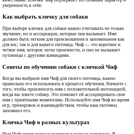
уверенность в себе.
Как выбрать кличку для собаки
При выборе клички для собаки важно учитывать не только
звучание, но и ассоциации, которые она вызывает. Имя
должно быть легким для произношения и запоминания как
для вас, так и для вашего питомца. Чиф — это короткое и
четкое имя, которое легко произнести, и оно не вызывает
путаницы с другими командами.
Советы по обучению собаки с кличкой Чиф
Когда вы выбрали имя Чиф для своего питомца, важно
правильно его использовать в процессе обучения. Начните с
того, чтобы произносить имя с положительной интонацией,
когда вы зовете собаку. Это поможет ей ассоциировать свое
имя с приятными моментами. Используйте имя Чиф во время
игр, тренировок и взаимодействия, чтобы ваш питомец
запомнил его.
Кличка Чиф в разных культурах
Имя Чиф имеет разные значения в разных культурах. В