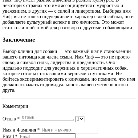
некоторых странах это имя ассоциируется с мудростью и
уважением, в других — с силой и лидерством. Выбирая имя
Чиф, вы не только подчеркиваете характер своей собаки, но и
добавляете культурный аспект в его личность. Это может
стать отличной темой для разговора с другими собаководами.
Заключение
Выбор клички для собаки — это важный шаг в становлении
вашего питомца как члена семьи. Имя Чиф — это не просто
слово, а символ силы, лидерства и преданности. Оно
идеально подходит для уверенных и харизматичных собак,
которые готовы стать вашими верными спутниками. Не
бойтесь экспериментировать с кличками, но помните, что имя
должно отражать индивидуальность вашего четвероногого
друга.
Коментарии
Отзыв
*
Имя и Фамилия
*
Email
*