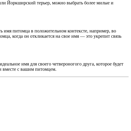
 или Йоркширский терьер, можно выбрать более милые и
ить имя питомца в положительном контексте, например, во
мца, когда он откликается на свое имя — это укрепит связь
деальное имя для своего четвероногого друга, которое будет
ии вместе с вашим питомцем.