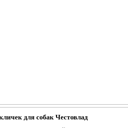
кличек для собак Честовлад