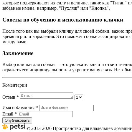
которые подчеркивают их силу и величие, такие как "Титан" 
забавные имена, например, "Пухляш" или "Кнопка".
Советы по обучению и использованию клички
После того как вы выбрали кличку для своей собаки, важно пр
время игр или кормления. Это поможет собаке ассоциировать с
между вами.
Заключение
Выбор клички для собаки — это увлекательный и ответственный
отражать его индивидуальность и укрепит вашу связь. Не забыв
Коментарии
Отзыв
*
Имя и Фамилия
*
Email
*
Опубликовать
© 2013-2026 Пространство для владельцев домашних