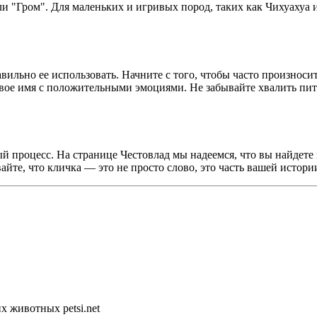
или "Гром". Для маленьких и игривых пород, таких как Чихуахуа
авильно ее использовать. Начните с того, чтобы часто произнос
вое имя с положительными эмоциями. Не забывайте хвалить пито
 процесс. На странице Честовлад мы надеемся, что вы найдете и
айте, что кличка — это не просто слово, это часть вашей истор
 животных petsi.net