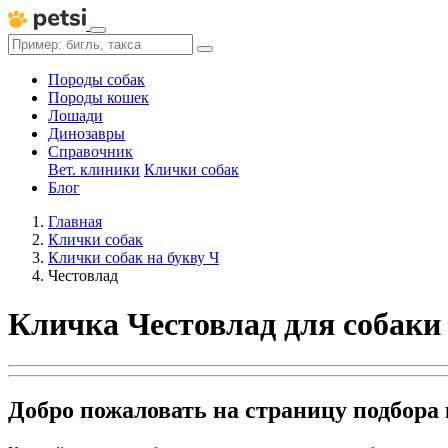
Породы собак
Породы кошек
Лошади
Динозавры
Справочник
Вет. клиники
Клички собак
Блог
Главная
Клички собак
Клички собак на букву Ч
Честовлад
Кличка Честовлад для собаки
Добро пожаловать на страницу подбора 