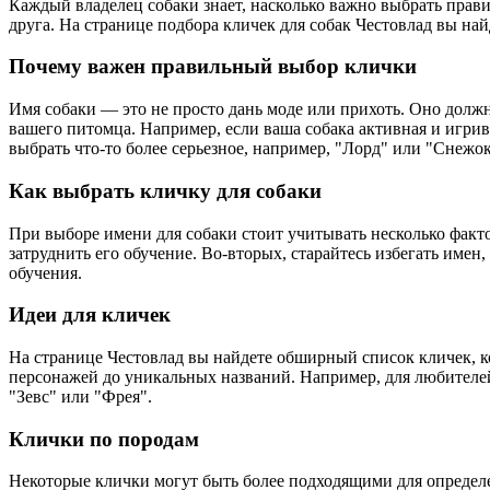
Каждый владелец собаки знает, насколько важно выбрать правил
друга. На странице подбора кличек для собак Честовлад вы на
Почему важен правильный выбор клички
Имя собаки — это не просто дань моде или прихоть. Оно долж
вашего питомца. Например, если ваша собака активная и игри
выбрать что-то более серьезное, например, "Лорд" или "Снежок
Как выбрать кличку для собаки
При выборе имени для собаки стоит учитывать несколько факт
затруднить его обучение. Во-вторых, старайтесь избегать имен,
обучения.
Идеи для кличек
На странице Честовлад вы найдете обширный список кличек, к
персонажей до уникальных названий. Например, для любителей
"Зевс" или "Фрея".
Клички по породам
Некоторые клички могут быть более подходящими для определе