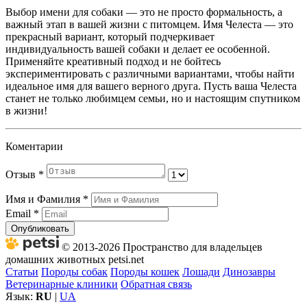
Выбор имени для собаки — это не просто формальность, а
важный этап в вашей жизни с питомцем. Имя Челеста — это
прекрасный вариант, который подчеркивает
индивидуальность вашей собаки и делает ее особенной.
Применяйте креативный подход и не бойтесь
экспериментировать с различными вариантами, чтобы найти
идеальное имя для вашего верного друга. Пусть ваша Челеста
станет не только любимцем семьи, но и настоящим спутником
в жизни!
Коментарии
Отзыв
*
Имя и Фамилия
*
Email
*
Опубликовать
© 2013-2026 Пространство для владельцев
домашних животных petsi.net
Статьи
Породы собак
Породы кошек
Лошади
Динозавры
Ветеринарные клиники
Обратная связь
Язык:
RU
|
UA