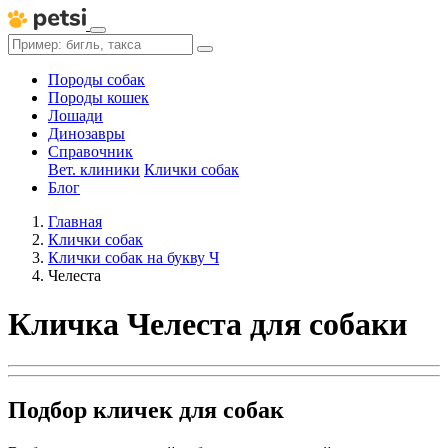
Породы собак
Породы кошек
Лошади
Динозавры
Справочник
Вет. клиники
Клички собак
Блог
Главная
Клички собак
Клички собак на букву Ч
Челеста
Кличка Челеста для собаки
Подбор кличек для собак