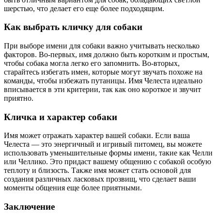
шерстью, что делает его еще более подходящим.
Как выбрать кличку для собаки
При выборе имени для собаки важно учитывать несколько
факторов. Во-первых, имя должно быть коротким и простым,
чтобы собака могла легко его запомнить. Во-вторых,
старайтесь избегать имен, которые могут звучать похоже на
команды, чтобы избежать путаницы. Имя Челеста идеально
вписывается в эти критерии, так как оно короткое и звучит
приятно.
Кличка и характер собаки
Имя может отражать характер вашей собаки. Если ваша
Челеста — это энергичный и игривый питомец, вы можете
использовать уменьшительные формы имени, такие как Челли
или Челлико. Это придаст вашему общению с собакой особую
теплоту и близость. Также имя может стать основой для
создания различных ласковых прозвищ, что сделает ваши
моменты общения еще более приятными.
Заключение